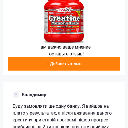
Нам важно ваше мнение
— оставьте отзыв!
+ Добавить отзыв
Володимир
Буду замовляти ще одну банку. Я вийшов на
плато у результатах, а після вживання даного
креатину при старій програмі пішов прогрес
приблизно за 2 тижні після початку прийому.