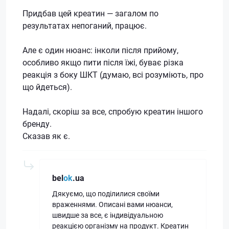
Придбав цей креатин — загалом по
результатах непоганий, працює.
Але є один нюанс: інколи після прийому,
особливо якщо пити після їжі, буває різка
реакція з боку ШКТ (думаю, всі розуміють, про
що йдеться).
Надалі, скоріш за все, спробую креатин іншого
бренду.
Сказав як є.
bel
ok
.ua
Дякуємо, що поділилися своїми
враженнями. Описані вами нюанси,
швидше за все, є індивідуальною
реакцією організму на продукт. Креатин