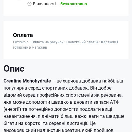
В наявності
безкоштовно
Оплата
Готівкою • Оплата на рахунок • Наложений платіж • Карткою і
готівкою в магазині
Опис
Creatine Monohydrate
– це харчова добавка найбільш
популярна серед спортивних добавок.
Він добре
відомий серед професійних спортсменів як речовина,
яка може допомогти швидко відновити запаси АТФ
(енергії) та потенційно допомогти подолати вищі
навантаження, піднімати більш важкі ваги та швидше
бігати на короткі та середні дистанції.
Це
високоякісний надчистий креатин, який пройшов