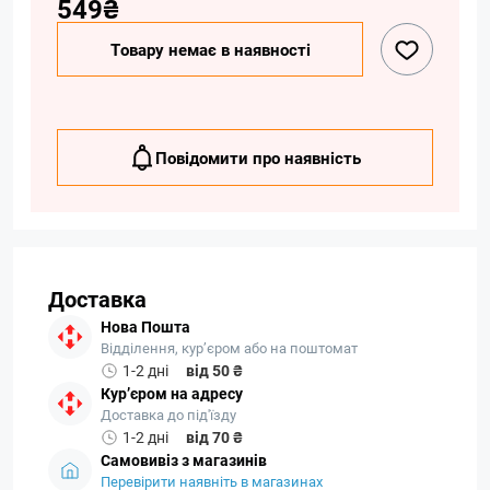
549₴
Товару немає в наявності
Повідомити про наявність
Доставка
Нова Пошта
Відділення, кур’єром або на поштомат
1-2 дні
від 50 ₴
Кур’єром на адресу
Доставка до під'їзду
1-2 дні
від 70 ₴
Самовивіз з магазинів
Перевірити наявніть в магазинах