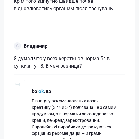
Крім того відчутно швидше почав
відновлюватись організм після тренувань.
Владимир
Я думал что у всех кератинов норма 5г в
сутки,а тут 3. В чем разница?
bel
ok
.ua
Різниця у рекомендованих дозах
креатину (3 г чи 5 г) пов’язана не з самим
продуктом, а з нормами законодавства
країни, де бренд зареєстрований.
Європейські виробники дотримуються
офіційних рекомендацій — 3 грами