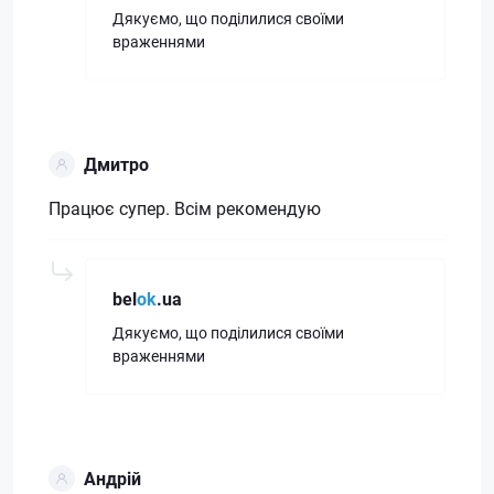
Дякуємо, що поділилися своїми
враженнями
Дмитро
Працює супер. Всім рекомендую
bel
ok
.ua
Дякуємо, що поділилися своїми
враженнями
Андрій