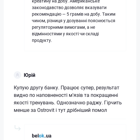
креатину на добу. Американське
законодавство дозволяє вказувати
рекомендацію — 5 грамів на добу. Таким
чином, різниця у дозуванні пояснюється
регуляторними вимогами, а не
відмінностями у якості чи складі
продукту.
Юрій
Купую другу банку. Працює супер, результат
видно по наповненості м'язів та покращенні
якості тренувань. Однозначно раджу. Гірчить
менше за Ostrovit і тут дрібніший помол
bel
ok
.ua