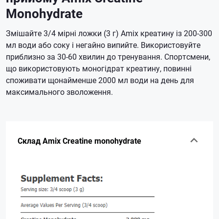
Monohydrate
Змішайте 3/4 мірні ложки (3 г) Amix креатину із 200-300
мл води або соку і негайно випийте.
Використовуйте
приблизно за 30-60 хвилин до тренування.
Спортсмени,
що використовують моногідрат креатину, повинні
споживати щонайменше 2000 мл води на день для
максимального зволоження.
Склад Amix Creatine monohydrate