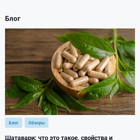
Блог
Блог
Обзоры
Шатавари: что это такое, свойства и