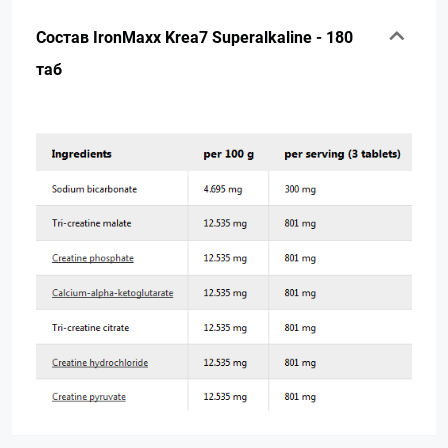
Состав IronMaxx Krea7 Superalkaline - 180
таб