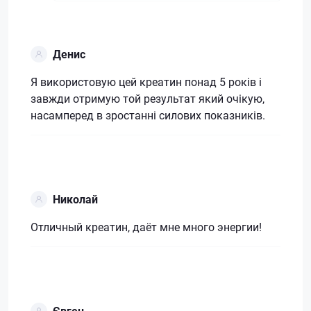
Денис
Я використовую цей креатин понад 5 років і
завжди отримую той результат який очікую,
насамперед в зростанні силових показників.
Николай
Отличный креатин, даёт мне много энергии!
Євген