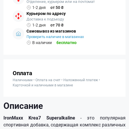
Отделение, курьером или на почтомат
1-2 дня
от 50 ₴
Курьером по адресу
Доставка к подъезду
1-2 дня
от 70 ₴
Самовывоз из магазинов
Проверить наличие в магазинах
В наличии
бесплатно
Оплата
Наличными • Оплата на счет • Наложенный платеж •
Карточкой и наличными в магазине
Описание
IronMaxx Krea7 Superalkaline
- это популярная
спортивная добавка, содержащая комплекс различных