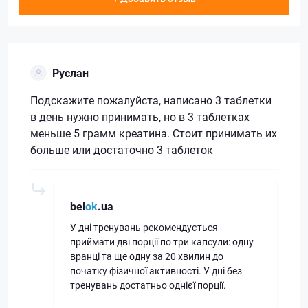
Руслан
Подскажите пожалуйста, написано 3 таблетки
в день нужно принимать, но в 3 таблетках
меньше 5 грамм креатина. Стоит принимать их
больше или достаточно 3 таблеток
bel
ok
.ua
У дні тренувань рекомендується
приймати дві порції по три капсули: одну
вранці та ще одну за 20 хвилин до
початку фізичної активності. У дні без
тренувань достатньо однієї порції.