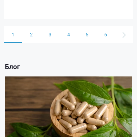
1
2
3
4
5
6
Блог