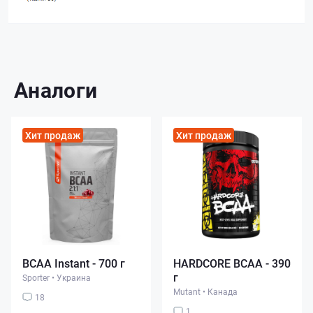
Аналоги
Хит продаж
Хит продаж
BCAA Instant - 700 г
HARDCORE BCAA - 390
г
Sporter
•
Украина
Mutant
•
Канада
18
1