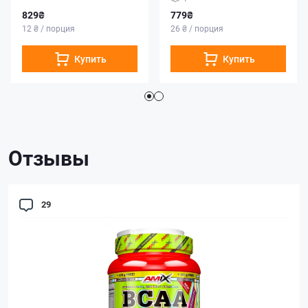
829₴
779₴
12 ₴ / порция
26 ₴ / порция
Купить
Купить
Отзывы
29