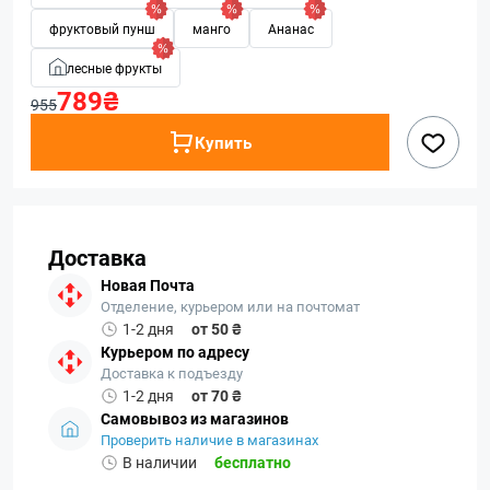
фруктовый пунш
манго
Ананас
лесные фрукты
789₴
955
Купить
Доставка
Новая Почта
Отделение, курьером или на почтомат
1-2 дня
от 50 ₴
Курьером по адресу
Доставка к подъезду
1-2 дня
от 70 ₴
Самовывоз из магазинов
Проверить наличие в магазинах
В наличии
бесплатно