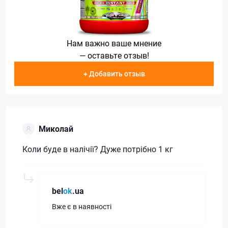
Нам важно ваше мнение
— оставьте отзыв!
+ Добавить отзыв
Миколай
Коли буде в налічії? Дуже потрібно 1 кг
bel
ok
.ua
Вже є в наявності