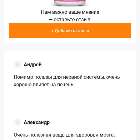
Нам важно ваше мнение
— оставьте отзыв!
+ Добавить отзыв
Андрей
Помимо пользы для нервной системы, очень
хорошо влияет на печень.
Александр
Очень полезная вещь для здоровья мозга.