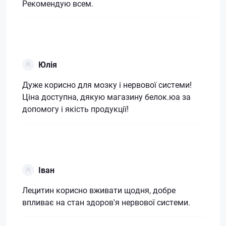
Рекомендую всем.
Юлія
Дуже корисно для мозку і нервової системи!
Ціна доступна, дякую магазину белок.юа за
допомогу і якість продукції!
Іван
Лецитин корисно вживати щодня, добре
впливає на стан здоров'я нервової системи.