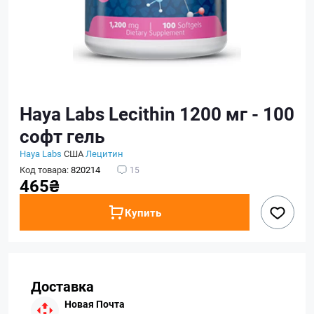
Haya Labs Lecithin 1200 мг - 100
софт гель
Haya Labs
США
Лецитин
Код товара:
820214
15
465₴
Купить
Доставка
Новая Почта