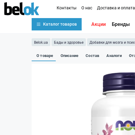
Контакты
О нас
Доставка и оплата
Акции
Бренды
Каталог товаров
Belok.ua
Бады и здоровье
Добавки для мозга и пси
О товаре
Описание
Состав
Аналоги
От