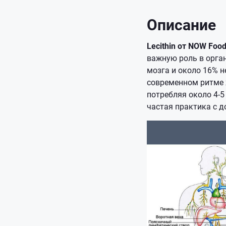
Описание
Lecithin от NOW Foo
важную роль в орган
мозга и около 16% н
современном ритме 
потребляя около 4-5
частая практика с д