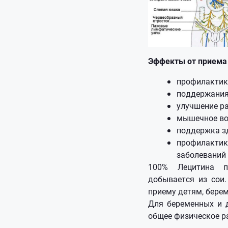
Эффекты от приема
профилактик
поддержания
улучшение р
мышечное во
поддержка з
профилакти
заболеваний
100% Лецитина п
добывается из сои
приему детям, бере
Для беременных и 
общее физическое р