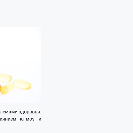
блемами здоровья.
иянием на мозг и