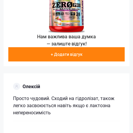
Нам важлива ваша думка
— залиште відгук!
+ Додати відгук
Олексій
Просто чудовий. Сходий на гідролізат, також
легко засвоюється навіть якщо є лактозна
непереносимість