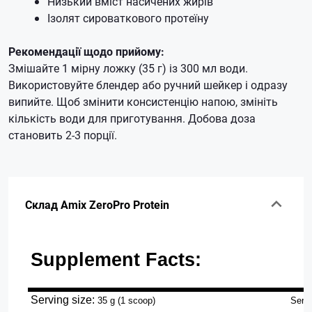
Низький вміст насичених жирів
Ізолят сироваткового протеїну
Рекомендації щодо прийому:
Змішайте 1 мірну ложку (35 г) із 300 мл води.
Використовуйте блендер або ручний шейкер і одразу
випийте.
Щоб змінити консистенцію напою, змініть
кількість води для приготування.
Добова доза
становить 2-3 порції.
Склад Amix ZeroPro Protein
Supplement Facts:
Serving size:
35 g (1 scoop)
Servi