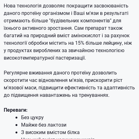
Нова технологія дозволяє покращити засвоюваність
даного протеїну організмом і Ваші м'язи в результаті
отримають більше "будівельних компонентів" для
їхнього активного зростання.
Сам препарат також
багатий на природний вміст амінокислот і за рахунок
технології обробки містить на 15% більше лейцину, ніж
у продуктах вироблених за звичайною технологією
високотемпературної пастеризації.
Регулярне вживання даного протеїну дозволить
скоротити час відновлення м'язів, прискорити ріст
м'язової маси, підвищити ефективність та адаптивність
до підвищення навантажень на тренуваннях.
Переваги:
Без цукру
Майже без лактози
З високим вмістом білка