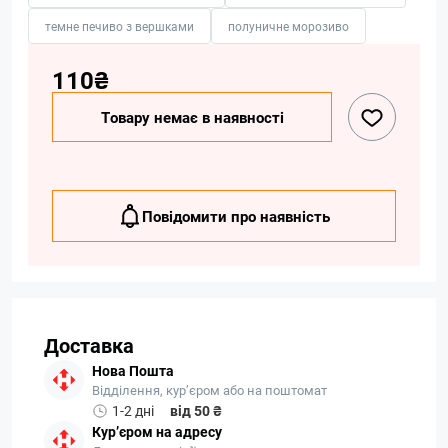
темне печиво з вершками
полуничне морозиво
110₴
Товару немає в наявності
Повідомити про наявність
Доставка
Нова Пошта
Відділення, кур’єром або на поштомат
1-2 дні
від 50 ₴
Кур’єром на адресу