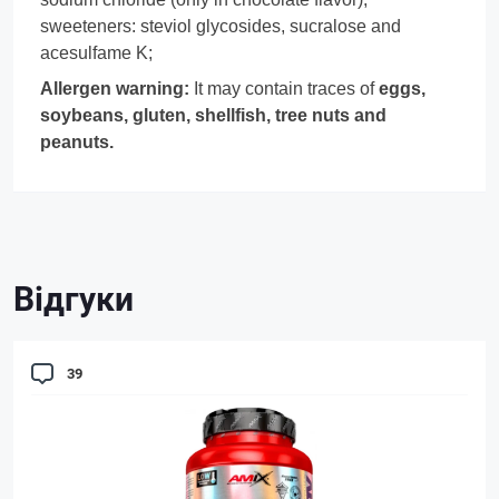
sweeteners: steviol glycosides, sucralose and
acesulfame K;
Allergen warning:
It may contain traces of
eggs,
soybeans, gluten, shellfish, tree nuts and
peanuts.
Відгуки
39