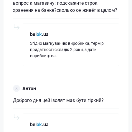
вопрос к магазину: подскажите строк
хранения на банке?сколько он живёт в целом?
bel
ok
.ua
Згідно магкуванню виробника, термір
придатності складіє 2 роки, з дати
ворибництва.
Антон
Доброго дня цей ізолят має бути гіркий?
bel
ok
.ua