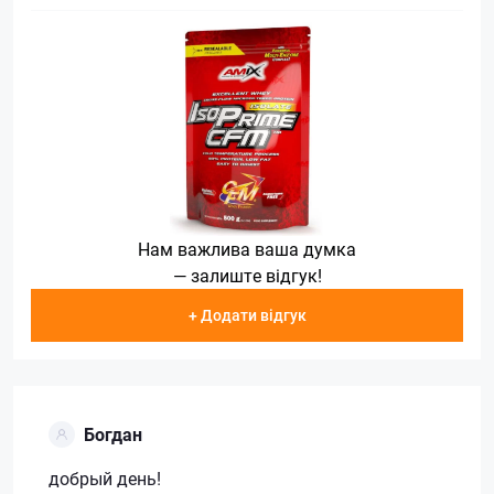
Нам важлива ваша думка
— залиште відгук!
+ Додати відгук
Богдан
добрый день!