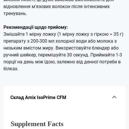
відновлення м'язових волокон після інтенсивних
тренувань.
Рекомендації щодо прийому:
Змішайте 1 мірну ложку (1 мірну ложку з гіркою = 35 г)
препарату з 200-300 мл холодної води або молока з
низьким вмістом жиру.
Використовуйте блендер або
ручний шейкер, перемішуйте 30 секунд.
Приймайте 1-3
порції на день між їдою, залежно від денної потреби в
білках.
Склад Amix IsoPrime CFM
Supplement Facts