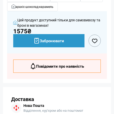
арахіс-шоколад-карамель
Цей продукт доступний тільки для самовивозу та
броні в магазинах!
1575₴
Забронювати
Повідомити про наявність
Доставка
Нова Пошта
Відділення, кур’єром або на поштомат