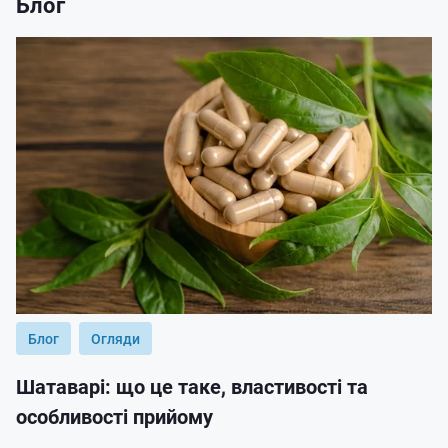
Блог
Блог
Огляди
Шатаварі: що це таке, властивості та
особливості прийому