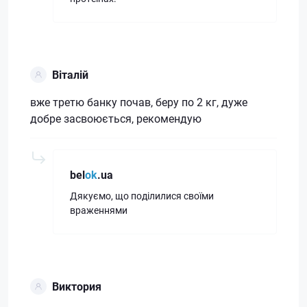
Віталій
вже третю банку почав, беру по 2 кг, дуже
добре засвоюється, рекомендую
bel
ok
.ua
Дякуємо, що поділилися своїми
враженнями
Виктория