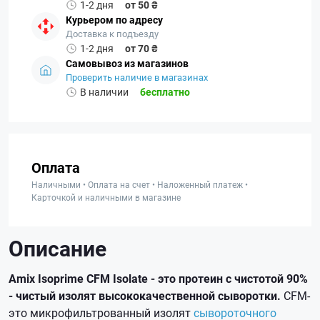
1-2 дня
от 50 ₴
Курьером по адресу
Доставка к подъезду
1-2 дня
от 70 ₴
Самовывоз из магазинов
Проверить наличие в магазинах
В наличии
бесплатно
Оплата
Наличными • Оплата на счет • Наложенный платеж •
Карточкой и наличными в магазине
Описание
Amix Isoprime CFM Isolate - это протеин с чистотой 90%
- чистый изолят высококачественной сыворотки.
CFM-
это микрофильтрованный изолят
сывороточного