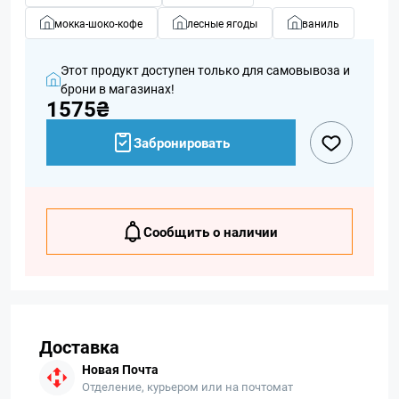
мокка-шоко-кофе
лесные ягоды
ваниль
Этот продукт доступен только для самовывоза и
брони в магазинах!
1575₴
Забронировать
Сообщить о наличии
Доставка
Новая Почта
Отделение, курьером или на почтомат