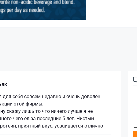
ьяк
 для себя совсем недавно и очень доволен
укции этой фирмы.
ну скажу лишь то что ничего лучше я не
много чего ел за последние 5 лет. Чистый
отеин, приятный вкус, усваивается отлично
—