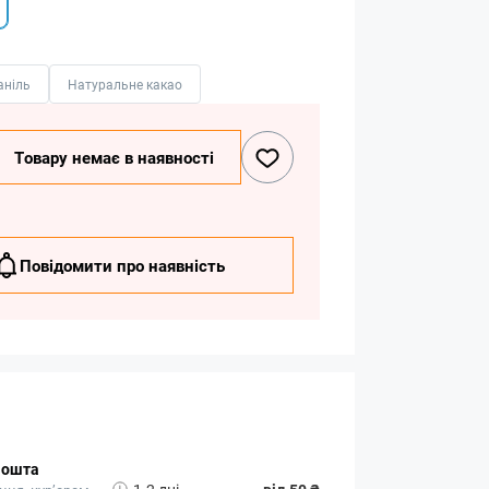
анiль
Натуральне какао
Товару немає в наявності
Повідомити про наявність
Пошта