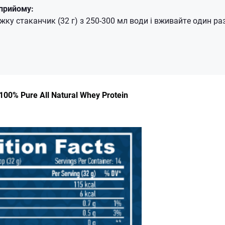
прийому:
ожку стаканчик (32 г) з 250-300 мл води і вживайте один р
00% Pure All Natural Whey Protein