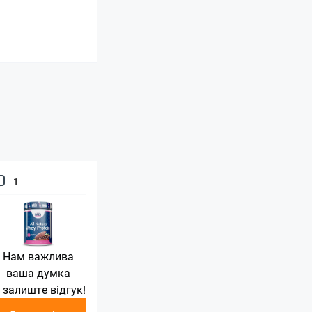
1
Нам важлива
ваша думка
 залиште відгук!