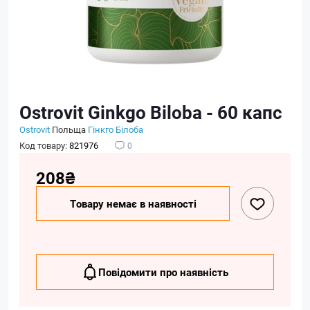
Ostrovit Ginkgo Biloba - 60 капс
Ostrovit
Польща
Гінкго Білоба
Код товару:
821976
0
208₴
Товару немає в наявності
Повідомити про наявність