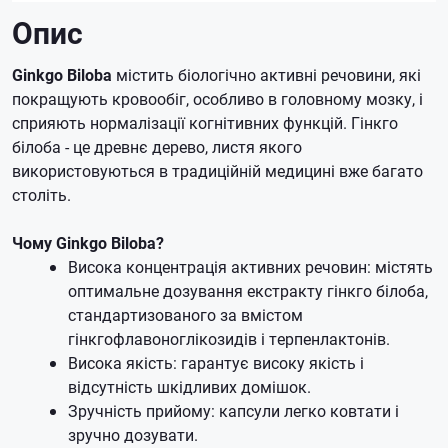
Опис
Ginkgo Biloba
містить біологічно активні речовини, які
покращують кровообіг, особливо в головному мозку, і
сприяють нормалізації когнітивних функцій. Гінкго
білоба - це древнє дерево, листя якого
використовуються в традиційній медицині вже багато
століть.
Чому Ginkgo Biloba?
Висока концентрація активних речовин: містять
оптимальне дозування екстракту гінкго білоба,
стандартизованого за вмістом
гінкгофлавоноглікозидів і терпенлактонів.
Висока якість: гарантує високу якість і
відсутність шкідливих домішок.
Зручність прийому: капсули легко ковтати і
зручно дозувати.