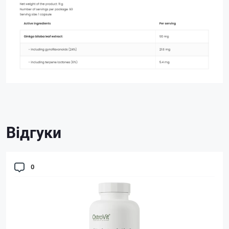
Відгуки
0