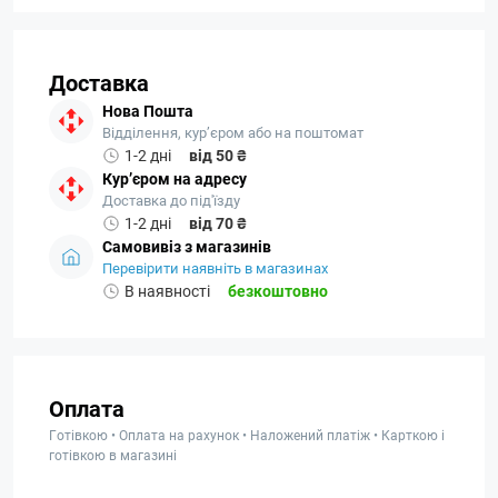
Доставка
Нова Пошта
Відділення, кур’єром або на поштомат
1-2 дні
від 50 ₴
Кур’єром на адресу
Доставка до під'їзду
1-2 дні
від 70 ₴
Самовивіз з магазинів
Перевірити наявніть в магазинах
В наявності
безкоштовно
Оплата
Готівкою • Оплата на рахунок • Наложений платіж • Карткою і
готівкою в магазині