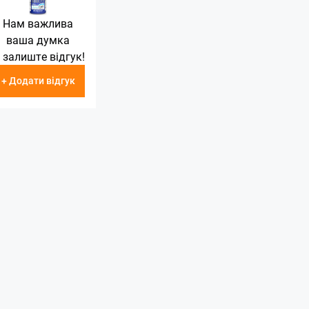
Нам важлива
ваша думка
 залиште відгук!
+ Додати відгук