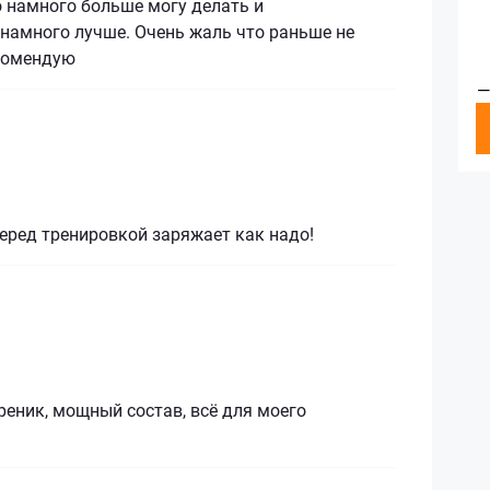
 намного больше могу делать и
намного лучше. Очень жаль что раньше не
комендую
—
еред тренировкой заряжает как надо!
еник, мощный состав, всё для моего