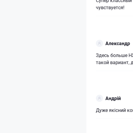
Супер классный 
чувствуется!
Александр
Здесь больше Н
такой вариант, 
Андрій
Дуже якісний ко