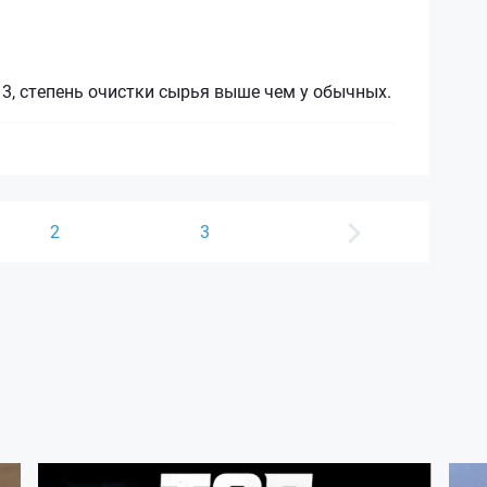
3, степень очистки сырья выше чем у обычных.
2
3