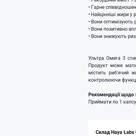
• Гарне співвідношен
• Найцінніші жири у 
• Вони оптимізують 
• Вони позитивно в
• Вони знижують ри
Ультра Омега 3 сти
Продукт може мати
містить риб'ячий ж
контролюючи функці
Рекомендації щодо 
Приймати по 1 капсул
Склад Haya Labs 