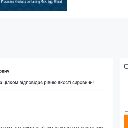
ович
на цілком відповідає рівню якості сировини!
—