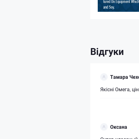
Відгуки
Тамара Чех
Якісні Омега, ці
Оксана