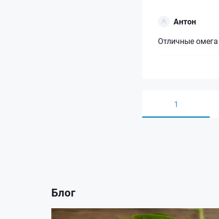
Антон
Отличные омега 
1
Блог