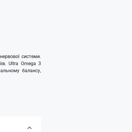
нервової системи.
в. Ultra Omega 3
нальному балансу,