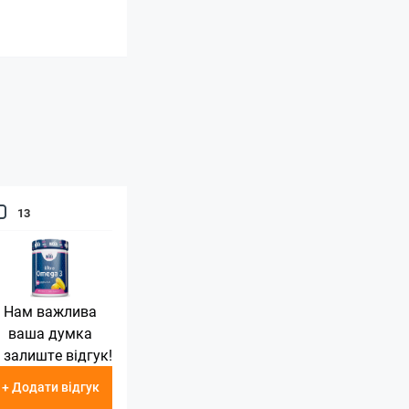
13
Нам важлива
ваша думка
 залиште відгук!
+ Додати відгук