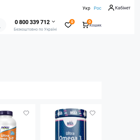
Кабінет
Укр
Рос
0 800 339 712
0
0
Кошик
Безкоштовно по Україні