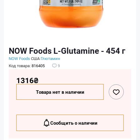
NOW Foods L-Glutamine - 454 г
NOW Foods
США
Глютамин
Код товара:
816405
9
1316₴
Товара нет в наличии
Сообщить о наличии