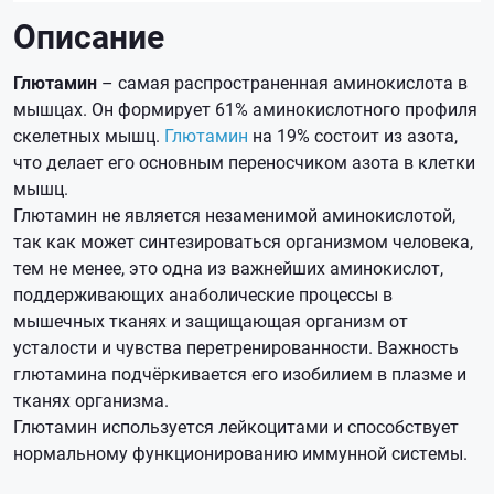
Описание
Глютамин
– самая распространенная аминокислота в
мышцах. Он формирует 61% аминокислотного профиля
скелетных мышц.
Глютамин
на 19% состоит из азота,
что делает его основным переносчиком азота в клетки
мышц.
Глютамин не является незаменимой аминокислотой,
так как может синтезироваться организмом человека,
тем не менее, это одна из важнейших аминокислот,
поддерживающих анаболические процессы в
мышечных тканях и защищающая организм от
усталости и чувства перетренированности. Важность
глютамина подчёркивается его изобилием в плазме и
тканях организма.
Глютамин используется лейкоцитами и способствует
нормальному функционированию иммунной системы.