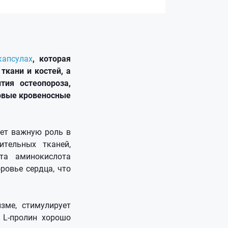
капсулах
, которая
ткани и костей, а
тия остеопороза,
ровые кровеносные
ает важную роль в
ительных тканей,
та аминокислота
ровье сердца, что
зме, стимулирует
 L-пролин хорошо