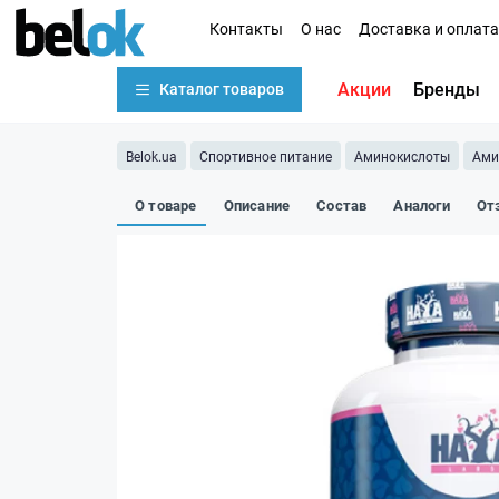
Контакты
О нас
Доставка и оплата
Акции
Бренды
Каталог товаров
Belok.ua
Спортивное питание
Аминокислоты
Ами
О товаре
Описание
Состав
Аналоги
От