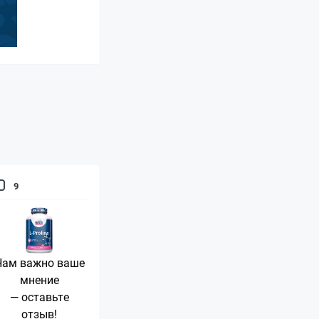
9
Нам важно ваше
мнение
— оставьте
отзыв!