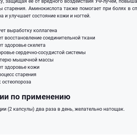
жу, защищая ее от вредного воздействия УФ-лучей, повыша
ы старения. Аминокислота также помогает при болях в сп
а и улучшает состояние кожи и ногтей.
ует выработку коллагена
т восстановление соединительной ткани
т здоровье скелета
оровье сердечно-сосудистой системы
отерю мышечной массы
т здоровье кожи
роцесс старения
к остеопороза
ии по применению
ии (2 капсулы) два раза в день, желательно натощак.