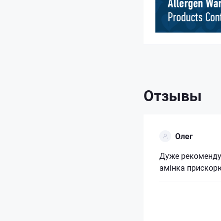
Отзывы
Олег
Дуже рекоменду
амінка прискор