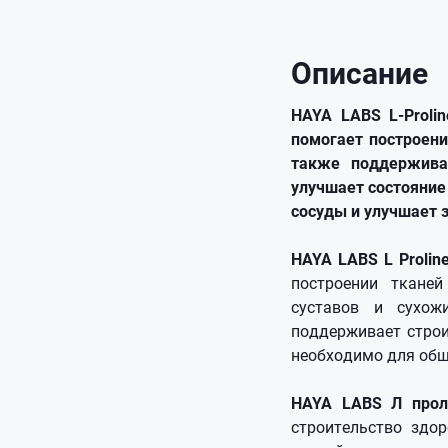
Описание
HAYA LABS L-Proli
помогает построени
также поддерживае
улучшает состояние
сосуды и улучшает
HAYA LABS L Prolin
построении тканей
суставов и сухож
поддерживает строи
необходимо для общ
HAYA LABS Л про
строительство здо