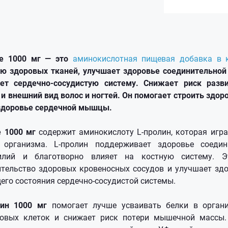
ne 1000 мг — это
аминокислотная пищевая добавка в 
ю здоровых тканей, улучшает здоровье соединительной 
т сердечно-сосудистую систему. Снижает риск разви
 и внешний вид волос и ногтей. Он помогает строить здо
 здоровье сердечной мышцы.
e 1000 мг
содержит аминокислоту L-пролин, которая игр
 организма. L-пролин поддерживает здоровье соедин
илий и благотворно влияет на костную систему. Э
тельство здоровых кровеносных сосудов и улучшает здо
его состояния сердечно-сосудистой системы.
лин 1000 мг
помогает лучше усваивать белки в органи
ровых клеток и снижает риск потери мышечной массы.