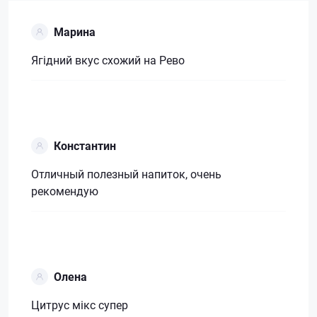
Марина
Ягідний вкус схожий на Рево
Константин
Отличный полезный напиток, очень
рекомендую
Олена
Цитрус мікс супер