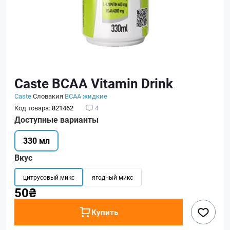
Caste BCAA Vitamin Drink
Caste
Словакия
BCAA жидкие
Код товара:
821462
4
Доступные варианты
330 мл
Вкус
цитрусовый микс
ягодный микс
50₴
Купить