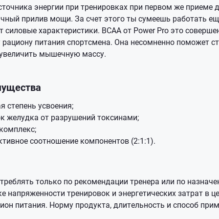
сточника энергии при тренировках при первом же приеме 
ный прилив мощи. За счет этого ты сумеешь работать ещё
т силовые характеристики.
ВСАА от Power Pro это соверше
 рациону питания спортсмена. Она несомненно поможет с
увеличить мышечную массу.
мущества
я степень усвоения;
к желудка от разрушений токсинами;
комплекс;
ивное соотношение компонентов (2:1:1).
треблять только по рекомендации тренера или по назначе
е напряженности тренировок и энергетических затрат в це
ион питания. Норму продукта, длительность и способ при