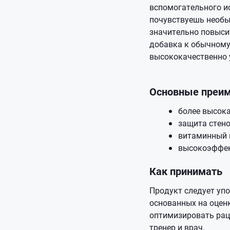
вспомогательного и
почувствуешь необыч
значительно повыси
добавка к обычному
высококачественно 
Основные преи
более высока
защита стено
витаминный 
высокоэффект
Как принимать
Продукт следует упо
основанных на оценк
оптимизировать рац
тренер и врач.