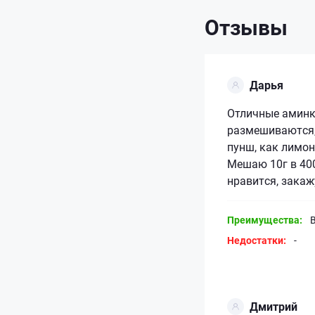
Отзывы
Дарья
Отличные аминк
размешиваются,
пунш, как лимон
Мешаю 10г в 40
нравится, закаж
Преимущества:
Недостатки:
-
Дмитрий