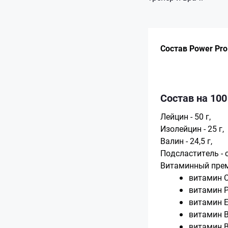
Состав Power Pr
Состав на 100
Лейцин -
50 г,
Изолейцин - 25 г,
Валин - 24,5 г,
Подсластитель - с
Витаминный прем
витамин С 
витамин РР
витамин Е 
витамин В5
витамин В6