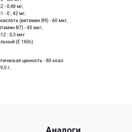
 - 0,48 мг,
 - 0 , 42 мг,
кислота (витамин В9) - 60 мкг,
тамин В7) - 45 мкг,
12 - 0,3 мкг
льный (Е 160с)
тическая ценность - 80 ккал.
,5 г,
Аналоги