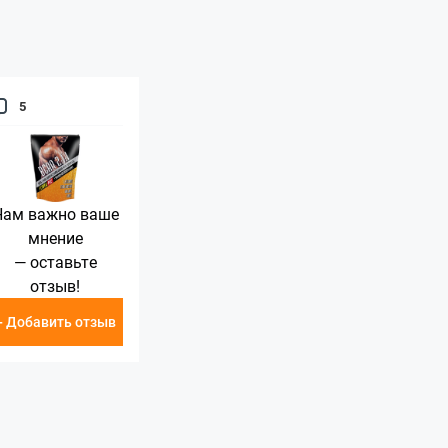
5
Нам важно ваше
мнение
— оставьте
отзыв!
+ Добавить отзыв