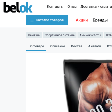
Контакты
О нас
Доставка и оплата
Акции
Бренды
Каталог товаров
Belok.ua
Спортивное питание
Аминокислоты
BCA
О товаре
Описание
Состав
Аналоги
От