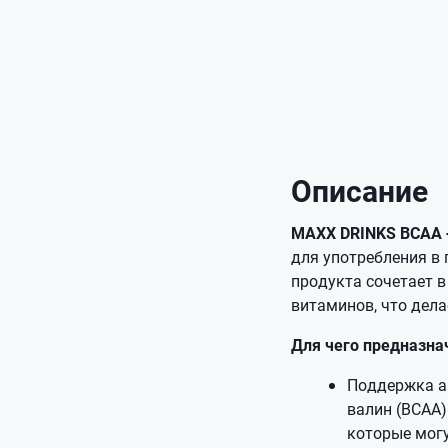
Описание
MAXX DRINKS BCAA +
для употребления в
продукта сочетает в
витаминов, что дел
Для чего предназнач
Поддержка ам
валин (BCAA
которые могу