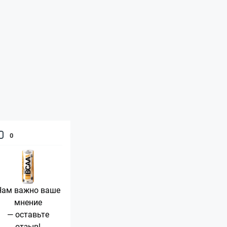
0
Нам важно ваше
мнение
— оставьте
отзыв!