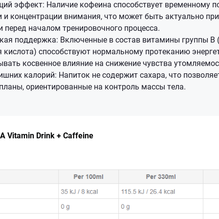
ий эффект: Наличие кофеина способствует временному 
 и концентрации внимания, что может быть актуально пр
и перед началом тренировочного процесса.
ая поддержка: Включенные в состав витамины группы B (B
я кислота) способствуют нормальному протеканию энерге
ывать косвенное влияние на снижение чувства утомляемос
ишних калорий: Напиток не содержит сахара, что позволяе
планы, ориентированные на контроль массы тела.
 Vitamin Drink + Caffeine