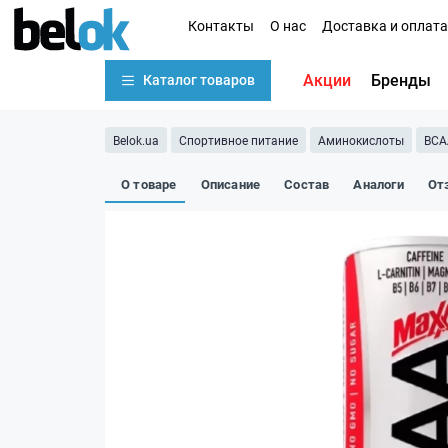
Контакты
О нас
Доставка и оплата
Акции
Бренды
Каталог товаров
Belok.ua
Спортивное питание
Аминокислоты
BCA
О товаре
Описание
Состав
Аналоги
От