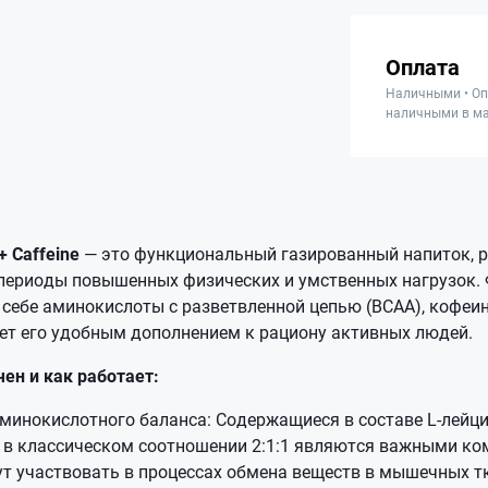
Оплата
Наличными • Оп
наличными в ма
 Caffeine
— это функциональный газированный напиток, 
 периоды повышенных физических и умственных нагрузок.
 себе аминокислоты с разветвленной цепью (BCAA), кофеи
ает его удобным дополнением к рациону активных людей.
ен и как работает:
инокислотного баланса: Содержащиеся в составе L-лейцин,
) в классическом соотношении 2:1:1 являются важными ко
т участвовать в процессах обмена веществ в мышечных т