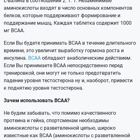
L-валина в соотношении 2: 1: 1. Незаменимые
аминокислоты входят в число основных компонентов
белков, которые поддерживают формирование и
поддержание мышц. Каждая таблетка содержит 1000
мг BCAA.
Если Вы будете принимать BCAA в течение длительного
времени, это увеличит выработку гормона роста и
инсулина.
BCAA
обладают анаболическим действием.
Если Вы принимаете BCAA непосредственно перед
тренировкой, они могут не только предотвратить
падение уровня тестостерона ну и, наоборот, привести
к поднятию уровня тестостерона.
Зачем использовать BCAA?
Не будем забывать, что помимо качественного
протеина и гейна, спортсменам необходимы
аминокислоты с разветвленной цепью, широко
известные как BCAA (аминокислоты с разветвленной