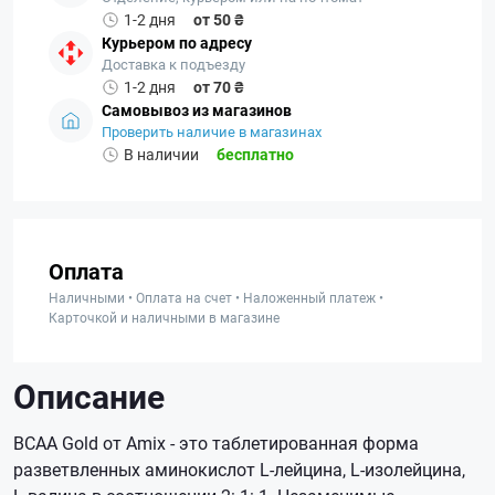
1-2 дня
от 50 ₴
Курьером по адресу
Доставка к подъезду
1-2 дня
от 70 ₴
Самовывоз из магазинов
Проверить наличие в магазинах
В наличии
бесплатно
Оплата
Наличными • Оплата на счет • Наложенный платеж •
Карточкой и наличными в магазине
Описание
BCAA Gold от Amix - это таблетированная форма
разветвленных аминокислот L-лейцина, L-изолейцина,