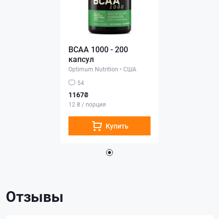
BCAA 1000 - 200
капсул
Optimum Nutrition
•
США
54
1167₴
12 ₴ / порция
Купить
Отзывы