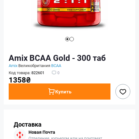
Amix BCAA Gold - 300 таб
Amix
Великобритания
BCAA
Код товара:
822601
0
1358₴
Купить
Доставка
Новая Почта
Отделение, курьером или на почтомат