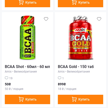
Купить
Купить
BCAA Shot - 60мл - 60 мл
BCAA Gold - 150 таб
Amix
•
Великобритания
Amix
•
Великобритания
19
1
50₴
899₴
50 ₴ / порция
18 ₴ / порция
Купить
Купить