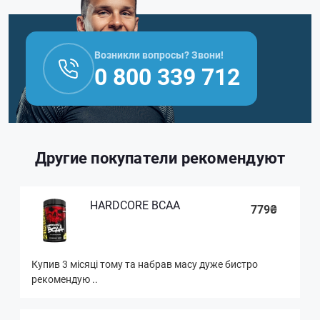
Возникли вопросы? Звони!
0 800 339 712
Другие покупатели рекомендуют
HARDCORE BCAA
779₴
Купив 3 місяці тому та набрав масу дуже бистро
рекомендую ..