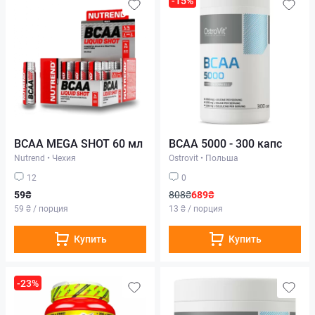
-15%
BCAA MEGA SHOT 60 мл
BCAA 5000 - 300 капс
Nutrend
•
Чехия
Ostrovit
•
Польша
12
0
59₴
808₴
689₴
59 ₴ / порция
13 ₴ / порция
Купить
Купить
-23%