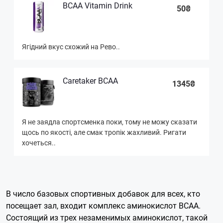
BCAA Vitamin Drink
50₴
Ягідний вкус схожий на Рево..
Caretaker BCAA
1345₴
Я не заядла спортсменка поки, тому не можу сказати
щось по якості, але смак тропік жахливий. Ригати
хочеться..
В число базовых спортивных добавок для всех, кто
посещает зал, входит комплекс аминокислот BCAA.
Состоящий из трех незаменимых аминокислот, такой