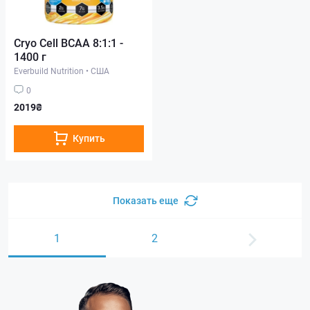
Cryo Cell BCAA 8:1:1 -
1400 г
Everbuild Nutrition
•
США
0
2019₴
Купить
Показать еще
1
2