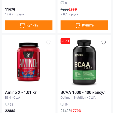
0
1167₴
425₴
299₴
12 ₴ / порция
7 ₴ / порция
Купить
Купить
-17%
Amino X - 1.01 кг
BCAA 1000 - 400 капсул
BSN
•
США
Optimum Nutrition
•
США
68
54
2288₴
2149₴
1779₴