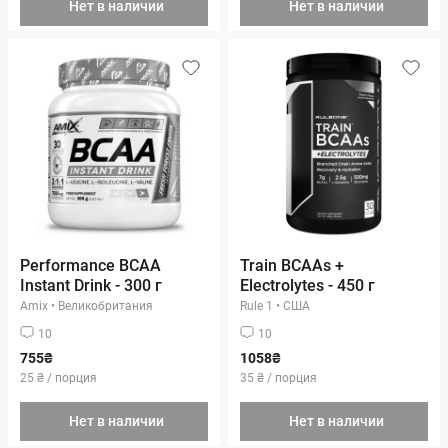
Нет в наличии
Нет в наличии
Performance BCAA
Train BCAAs +
Instant Drink - 300 г
Electrolytes - 450 г
Amix
•
Великобритания
Rule 1
•
США
10
10
755₴
1058₴
25 ₴ / порция
35 ₴ / порция
Нет в наличии
Нет в наличии