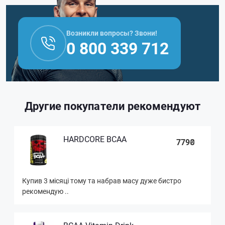
Возникли вопросы? Звони!
0 800 339 712
Другие покупатели рекомендуют
HARDCORE BCAA
779₴
Купив 3 місяці тому та набрав масу дуже бистро
рекомендую ..