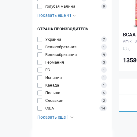
голубая малина
9
Показать еще 41
СТРАНА ПРОИЗВОДИТЕЛЬ
BCAA 
Украина
7
Amix
•
В
Великобретания
1
0
Великобритания
9
1358
Германия
3
ЕС
1
Испания
1
Канада
1
Польша
5
Словакия
2
США
14
Показать еще 1