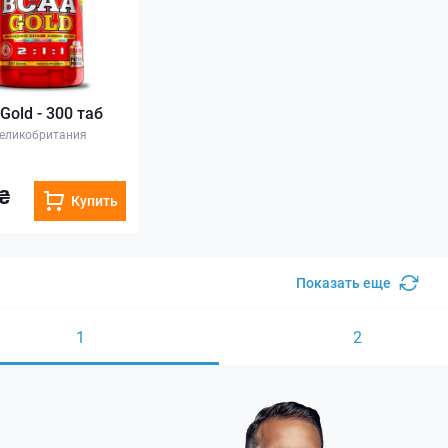
Gold - 300 таб
еликобритания
₴
Купить
Показать еще
1
2