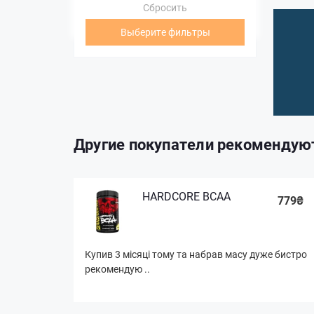
Сбросить
Выберите фильтры
Другие покупатели рекомендую
HARDCORE BCAA
779₴
Купив 3 місяці тому та набрав масу дуже бистро
рекомендую ..