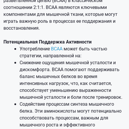
разветвленной цепью (BCAA) в классическом
соотношении 2:1:1. BCAA являются ключевыми
компонентами для мышечной ткани, которые могут
играть важную роль в процессах ее поддержания и
восстановления.
Потенциальная Поддержка Активности
Употребление
BCAA
может быть частью
стратегии, направленной на:
Снижение ощущения мышечной усталости и
дискомфорта. BCAA помогают поддерживать
баланс мышечных белков во время
интенсивных нагрузок, что, как считается,
способствует уменьшению выраженности
мышечной усталости и боли после тренировок.
Содействие процессам синтеза мышечного
белка. Эти аминокислоты могут потенциально
способствовать процессам, важным для
мышечного роста и эффективного