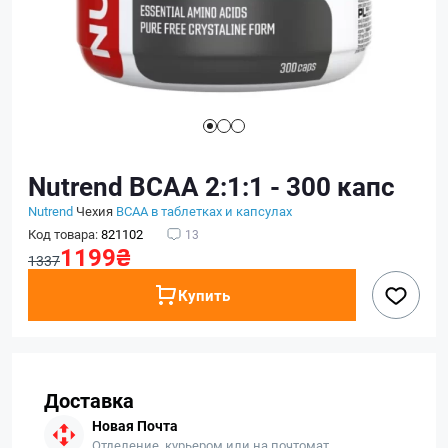
Nutrend BCAA 2:1:1 - 300 капс
Nutrend
Чехия
BCAA в таблетках и капсулах
Код товара:
821102
13
1199₴
1337
Купить
Доставка
Новая Почта
Отделение, курьером или на почтомат