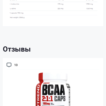
Отзывы
13