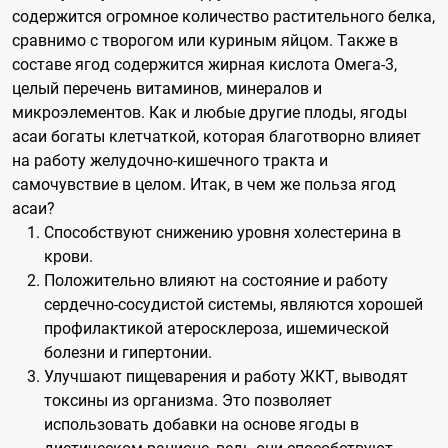
содержится огромное количество растительного белка,
сравнимо с творогом или куриным яйцом. Также в
составе ягод содержится жирная кислота Омега-3,
целый перечень витаминов, минералов и
микроэлементов. Как и любые другие плоды, ягоды
асаи богаты клетчаткой, которая благотворно влияет
на работу желудочно-кишечного тракта и
самочувствие в целом. Итак, в чем же польза ягод
асаи?
Способствуют снижению уровня холестерина в
крови.
Положительно влияют на состояние и работу
сердечно-сосудистой системы, являются хорошей
профилактикой атеросклероза, ишемической
болезни и гипертонии.
Улучшают пищеварения и работу ЖКТ, выводят
токсины из организма. Это позволяет
использовать добавки на основе ягоды в
диетическом рационе, ведь они способствуют