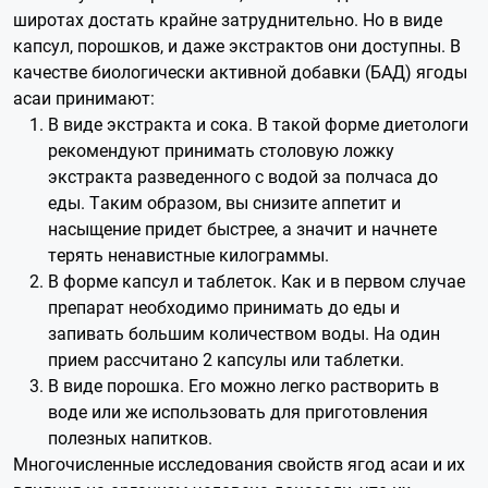
широтах достать крайне затруднительно. Но в виде
капсул, порошков, и даже экстрактов они доступны. В
качестве биологически активной добавки (БАД) ягоды
асаи принимают:
В виде экстракта и сока. В такой форме диетологи
рекомендуют принимать столовую ложку
экстракта разведенного с водой за полчаса до
еды. Таким образом, вы снизите аппетит и
насыщение придет быстрее, а значит и начнете
терять ненавистные килограммы.
В форме капсул и таблеток. Как и в первом случае
препарат необходимо принимать до еды и
запивать большим количеством воды. На один
прием рассчитано 2 капсулы или таблетки.
В виде порошка. Его можно легко растворить в
воде или же использовать для приготовления
полезных напитков.
Многочисленные исследования свойств ягод асаи и их