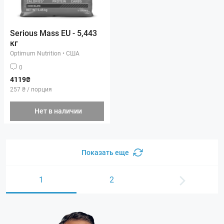
Serious Mass EU - 5,443
кг
Optimum Nutrition
•
США
0
4119₴
257 ₴ / порция
Нет в наличии
Показать еще
1
2