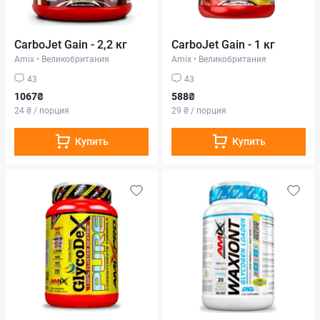
CarboJet Gain - 2,2 кг
CarboJet Gain - 1 кг
Amix
•
Великобритания
Amix
•
Великобритания
43
43
1067₴
588₴
24 ₴ / порция
29 ₴ / порция
Купить
Купить