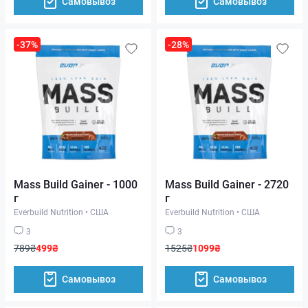
Самовывоз
Самовывоз
-37%
-28%
Mass Build Gainer - 1000
Mass Build Gainer - 2720
г
г
Everbuild Nutrition
•
США
Everbuild Nutrition
•
США
3
3
789₴
499₴
1525₴
1099₴
Самовывоз
Самовывоз