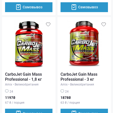
Самовывоз
Самовывоз
CarboJet Gain Mass
CarboJet Gain Mass
Professional - 1,8 кг
Professional - 3 кг
Amix
•
Великобритания
Amix
•
Великобритания
24
24
1197₴
1878₴
67 ₴ / порция
63 ₴ / порция