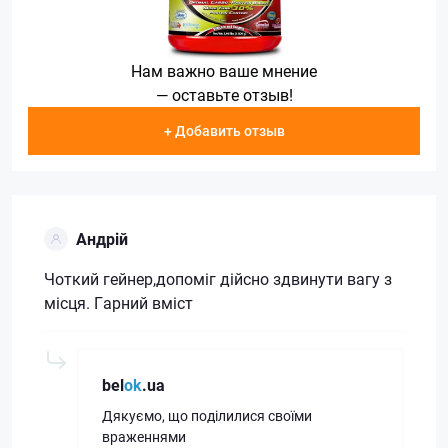
Нам важно ваше мнение
— оставьте отзыв!
+ Добавить отзыв
Андрій
Чоткий гейнер,допоміг дійсно здвинути вагу з
місця. Гарний вміст
bel
ok
.ua
Дякуємо, що поділилися своїми
враженнями