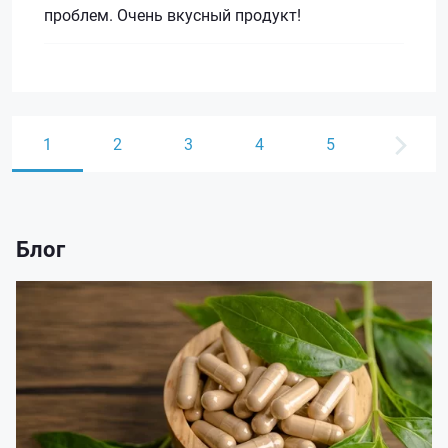
проблем. Очень вкусный продукт!
1
2
3
4
5
Блог