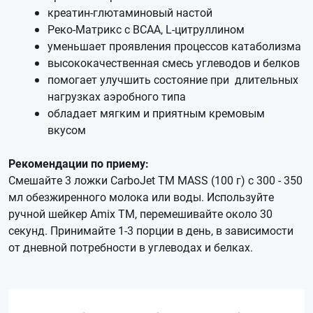
креатин-глютаминовый настой
Реко-Матрикс с BCAA, L-цитруллином
уменьшает проявления процессов катаболизма
высококачественная смесь углеводов и белков
помогает улучшить состояние при длительных
нагрузках аэробного типа
обладает мягким и приятным кремовым
вкусом
Рекомендации по приему:
Смешайте 3 ложки CarboJet TM MASS (100 г) с 300 - 350
мл обезжиренного молока или воды. Используйте
ручной шейкер Amix TM, перемешивайте около 30
секунд. Принимайте 1-3 порции в день, в зависимости
от дневной потребности в углеводах и белках.