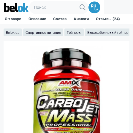
RU
UA
О товаре
Описание
Состав
Аналоги
Отзывы (24)
Belok.ua
Спортивное питание
Гейнеры
Высокобелковый гейнер