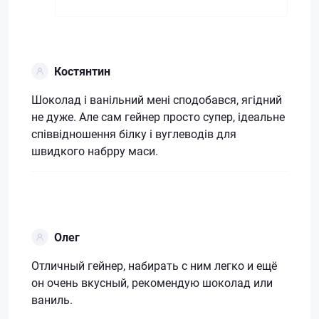
Костянтин
Шоколад і ванільний мені сподобався, ягідний
не дуже. Але сам гейнер просто супер, ідеальне
співвідношення білку і вуглеводів для
швидкого набрру маси.
Олег
Отличный гейнер, набирать с ним легко и ещё
он очень вкусный, рекомендую шоколад или
ваниль.