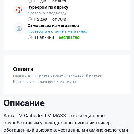
1-2 дня
от 50 ₴
Курьером по адресу
Доставка к подъезду
1-2 дня
от 70 ₴
Самовывоз из магазинов
Проверить наличие в магазинах
В наличии
бесплатно
Оплата
Наличными • Оплата на счет • Наложенный платеж •
Карточкой и наличными в магазине
Описание
Amix TM CarboJet TM MASS - это специально
разработанный углеводно-протеиновый гейнер,
обогащенный высококачественными аминокислотами