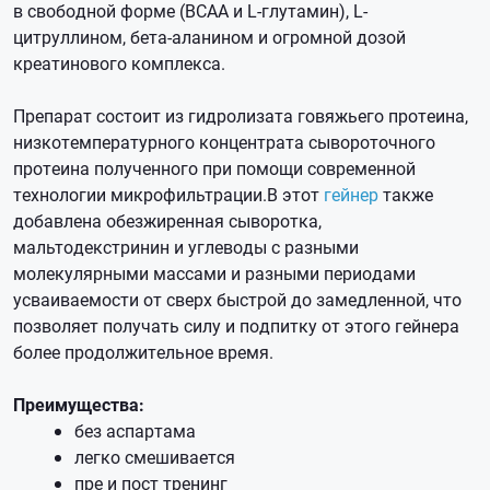
в свободной форме (BCAA и L-глутамин), L-
цитруллином, бета-аланином и огромной дозой
креатинового комплекса.
Препарат состоит из гидролизата говяжьего протеина,
низкотемпературного концентрата сывороточного
протеина полученного при помощи современной
технологии микрофильтрации.В этот
гейнер
также
добавлена обезжиренная сыворотка,
мальтодекстринин и углеводы с разными
молекулярными массами и разными периодами
усваиваемости от сверх быстрой до замедленной, что
позволяет получать силу и подпитку от этого гейнера
более продолжительное время.
Преимущества:
без аспартама
легко смешивается
пре и пост тренинг