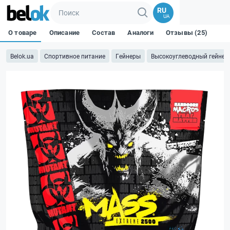
RU
UA
О товаре
Описание
Состав
Аналоги
Отзывы (25)
Belok.ua
Спортивное питание
Гейнеры
Высокоуглеводный гейнер