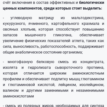
счёт включения в состав эффективных и
биологически
ценных компонентов, среди которых стоит выделить:
- углеводную матрицу из мальтодекстрина,
кукурузного, ячменного, картофельного крахмала и
овсяных хлопьев, которая способствует повышению
запасов мышечного гликогена, обеспечивает
увеличение физических показателей атлета, таких как
сила, выносливость, работоспособность, поддерживает
общее анаболическое состояние организма;
- многофазную белковую смесь из концентрата,
изолята и гидролизата сывороточного протеина,
которая отличается широким аминокислотным
профилем и обеспечивает подпитку мышц глютамином
и глютаминовой кислотой, лейцином, изолейцином,
валином и другими заменимыми и незаменимыми
аминокислотами
- смесь из полезных жиров, необходимых для синтеза