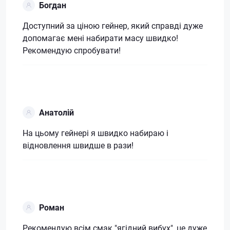
Богдан
Доступний за ціною гейнер, який справді дуже
допомагає мені набирати масу швидко!
Рекомендую спробувати!
Анатолій
На цьому гейнері я швидко набираю і
відновлення швидше в рази!
Роман
Рекомендую всім смак "ягідний вибух", це дуже