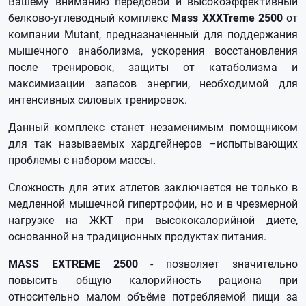
Вашему вниманию передовой и высокоэффективный
белково-углеводный комплекс
Mass XXXTreme 2500
от
компании Mutant, предназначенный для поддержания
мышечного анаболизма, ускорения восстановления
после тренировок, защиты от катаболизма и
максимизации запасов энергии, необходимой для
интенсивных силовых тренировок.
Данный комплекс станет незаменимым помощником
для так называемых хардгейнеров –испытывающих
проблемы с набором массы.
Сложность для этих атлетов заключается не только в
медленной мышечной гипертрофии, но и в чрезмерной
нагрузке на ЖКТ при высококалорийной диете,
основанной на традиционных продуктах питания.
MASS EXTREME 2500
- позволяет значительно
повысить общую калорийность рациона при
относительно малом объёме потребляемой пищи за