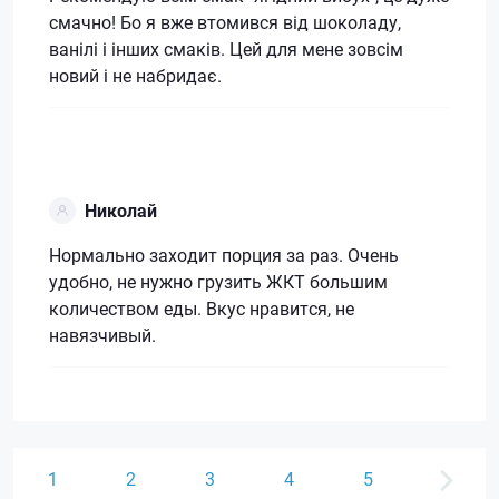
смачно! Бо я вже втомився від шоколаду,
ванілі і інших смаків. Цей для мене зовсім
новий і не набридає.
Николай
Нормально заходит порция за раз. Очень
удобно, не нужно грузить ЖКТ большим
количеством еды. Вкус нравится, не
навязчивый.
1
2
3
4
5