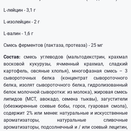
L-лейцин - 3,1 г
L-изолейцин - 2 г
L-валин - 1,6 г
Смесь ферментов (лактаза, протеаза) - 25 мг
Состав:
смесь углеводов (мальтодекстрин, крахмал
восковой кукурузы, ячменный крахмал, сладкий
картофель, овсяные хлопья), многофазная смесь – 3
сывороточных белка (концентрат сывороточного
белка, изолят сывороточного белка, гидролизованный
белок молочной сыворотки: из молока), жировая смесь
липидов (MCT, авокадо, семена тыквы), загустители
(обезжиренные соевые бобы, горох, гуаровая смола),
содержит 2% или менее: натуральные и искусственные
ароматизаторы, натуральные сливочные
ароматизаторы, подсолнечный и / или соевый лецитин,