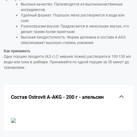
Высокое качество: Производится из высококачественных
ингредиентов.
Удобный формат: Порошок легко растворяется в воде или
соке.
Разнообразие вкусов: Предлагается в нескольких вкусах, что
делает прием более приятным.
Высокая биодоступность: Форма аргинина в составе A-AKG
обеспечивает высокую степень усвоения.
Как принимать
Одну порцию продукта (4,5 г) (1 мерная ложка) растворите в 100-150 мл
воды или сока в шейкере. Принимайте по одной порции за 30 минут до
тренировки.
Состав Ostrovit A-AKG - 200 г - апельсин