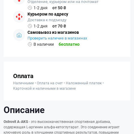
Отделение, курьером или на почтомат
1-2 дня
от 50 ₴
Курьером по адресу
Доставка к подъезду
1-2 дня
от 70 ₴
Самовывоз из магазинов
Проверить наличие в магазинах
В наличии
бесплатно
Оплата
Наличными • Оплата на счет • Наложенный платеж •
Карточкой и наличными в магазине
Описание
Ostrovit A-AKG
- это высококачественная спортивная добавка,
содержащая L-аргинин альфа-кетоглутарат. Это соединение играет
ключевую роль в улучшении спортивных результатов, повышении