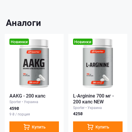
Аналоги
Новинки
Новинки
AAKG - 200 капс
L-Arginine 700 мг -
200 капс NEW
Sporter
•
Украина
Sporter
•
Украина
459₴
425₴
9 ₴ / порция
Купить
Купить