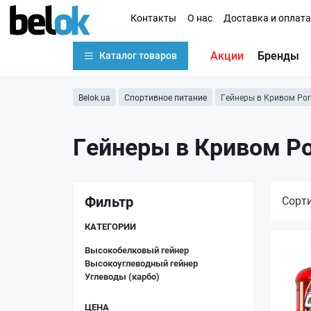
Контакты
О нас
Доставка и оплата
Акции
Бренды
Каталог товаров
Belok.ua
Спортивное питание
Гейнеры в Кривом Рог
Гейнеры в Кривом Р
Фильтр
Сорт
КАТЕГОРИИ
Высокобелковый гейнер
Высокоуглеводный гейнер
Углеводы (карбо)
ЦЕНА