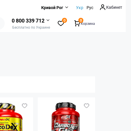
Кабинет
Кривой Рог
Укр
Рус
0 800 339 712
0
0
Корзина
Бесплатно по Украине