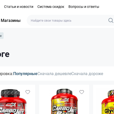
Статьи и новости
Система скидок
Вопросы и ответы
Магазины
е
оге
ировка:
Популярные
Сначала дешевле
Сначала дороже