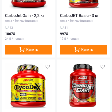
CarboJet Gain - 2,2 кг
CarboJET Basic - 3 кг
Amix
•
Великобритания
Amix
•
Великобритания
43
31
1067₴
997₴
24 ₴ / порция
17 ₴ / порция
Купить
Купить