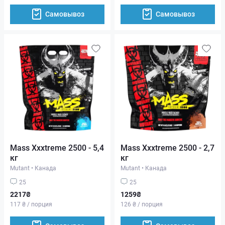
Самовывоз
Самовывоз
Mass Xxxtreme 2500 - 5,4
Mass Xxxtreme 2500 - 2,7
кг
кг
Mutant
•
Канада
Mutant
•
Канада
25
25
2217₴
1259₴
117 ₴ / порция
126 ₴ / порция