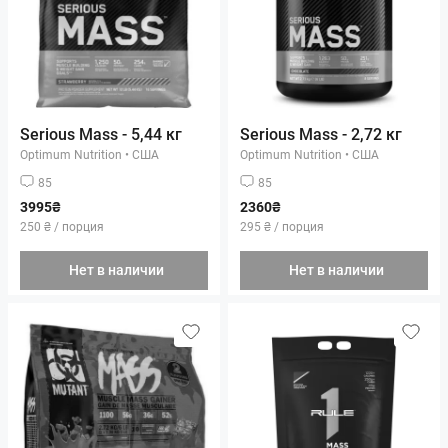
Serious Mass - 5,44 кг
Serious Mass - 2,72 кг
Optimum Nutrition
•
США
Optimum Nutrition
•
США
85
85
3995₴
2360₴
250 ₴ / порция
295 ₴ / порция
Нет в наличии
Нет в наличии