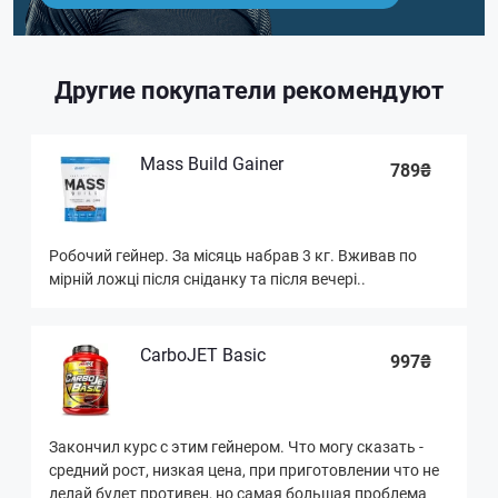
Другие покупатели рекомендуют
Mass Build Gainer
789₴
Робочий гейнер. За місяць набрав 3 кг. Вживав по
мірній ложці після сніданку та після вечері..
CarboJET Basic
997₴
Закончил курс с этим гейнером. Что могу сказать -
средний рост, низкая цена, при приготовлении что не
делай будет противен, но самая большая проблема