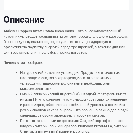
Описание
Amix Mr. Popper's Sweet Potato Clean Carbs
– это высококачественный
источник углеводов, созданный на основе порошка сладкого картофеля.
Этот продукт идеально подходит для тех, кто ищет здоровую и
эффективную подпитку энергией перед тренировкой, в течение дня или
для восстановления после физических нагрузок.
Почему стоит выбрать:
Натуральный источник углеводов: Продукт изготовлен из
настоящего сладкого картофеля, богатого сложными
углеводами, пищевыми волокнами и необходимыми
микроэлементами.
Низкий гликемический индекс (ГИ): Сладкий картофель имеет
низкий ГИ, что означает, что углеводы усваиваются медленно
и равномерно, обеспечивая стабильный уровень энергии без
резких скачков сахара в крови. Это особенно важно для людей,
следящих за своим здоровьем и уровнем сахара.
Богат питательными веществами: Сладкий картофель – это
кладезь витаминов и минералов, включая витамин A, витамин
C, витамины группы B, калий и марганец.