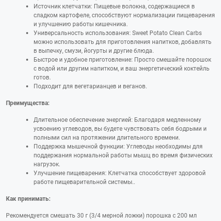
Источник клетчатки: Пищевые волокна, содержащиеся в
сладком картофеле, способствуют нормализации пищеварения
и улучшению работы кишечника.
Универсальность использования: Sweet Potato Clean Carbs
можно использовать для приготовления напитков, добавлять
в выпечку, смузи, йогурты и другие блюда.
Быстрое и удобное приготовление: Просто смешайте порошок
с водой или другим напитком, и ваш энергетический коктейль
готов.
Подходит для вегетарианцев и веганов.
Преимущества:
Длительное обеспечение энергией: Благодаря медленному
усвоению углеводов, вы будете чувствовать себя бодрыми и
полными сил на протяжении длительного времени.
Поддержка мышечной функции: Углеводы необходимы для
поддержания нормальной работы мышц во время физических
нагрузок.
Улучшение пищеварения: Клетчатка способствует здоровой
работе пищеварительной системы..
Как принимать:
Рекомендуется смешать 30 г (3/4 мерной ложки) порошка с 200 мл