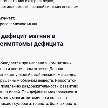
 гипертонию и атеросклероз;
противляемость нервной системы внешним
мунитет;
 расслаблению мышц.
 дефицит магния в
: симптомы дефицита
аблюдается при неправильном питании,
нов и постоянном стрессе. Данная
зникает у людей с заболеваниями сердца,
арушенным обменом веществ. Недостаток
 появлению раздражительности, развитию
вных болей. При дефиците макроэлемента
мость многих витаминов и полезных
никают судороги, тошнота, боль в животе,