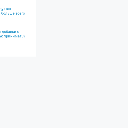
дуктах
 больше всего
 добавки с
ак принимать?