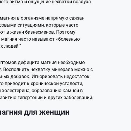
ого ритма и ощущение нехватки воздуха.
 магния в организме напрямую связан
ссовыми ситуациями, которые часто
ют в жизни бизнесменов. Поэтому
 магния часто называют «болезнью
х людей.”
мптомов дефицита магния необходимо
у. Восполнить нехватку минерала можно с
ных добавок. Игнорировать недостаток
то приводит к хронической усталости,
 холестерина, образованию камней в
азвитию гипертонии и других заболеваний.
магния для женщин