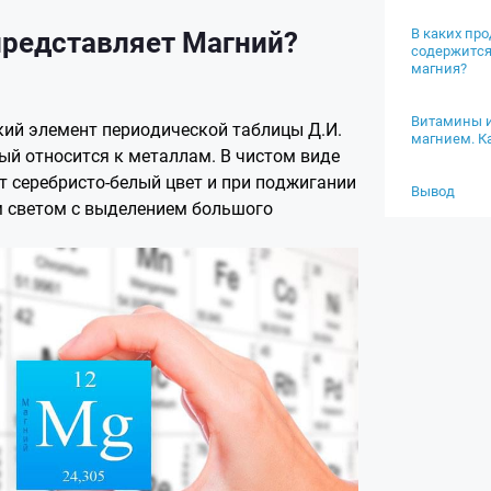
представляет Магний?
В каких про
содержится
магния?
Витамины и
ий элемент периодической таблицы Д.И.
магнием. К
ый относится к металлам. В чистом виде
ет серебристо-белый цвет и при поджигании
Вывод
м светом с выделением большого