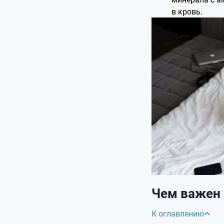
в кровь.
Чем важен 
К оглавлению