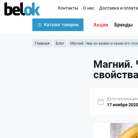
Контакты
О нас
Доставка и оплата
Акции
Бренды
Каталог товаров
Главная
Блог
Магний. Чем он важен и какие его по
Магний. 
свойства
Дата публикации
17 ноября 202