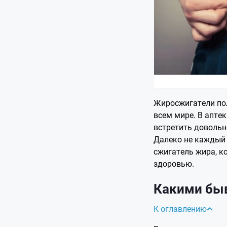
Жиросжигатели по
всем мире. В апте
встретить довольн
Далеко не каждый 
сжигатель жира, к
здоровью.
Какими бы
К оглавлению