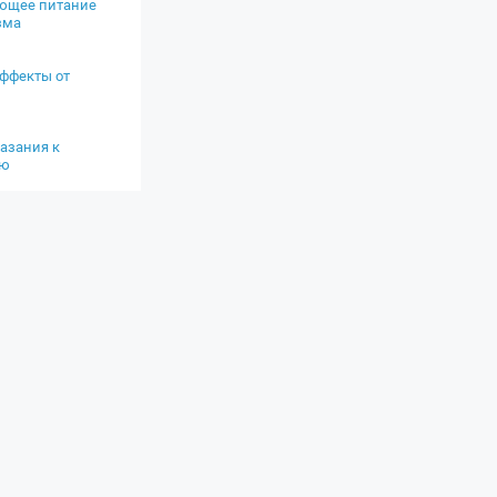
ющее питание
зма
ффекты от
азания к
ию