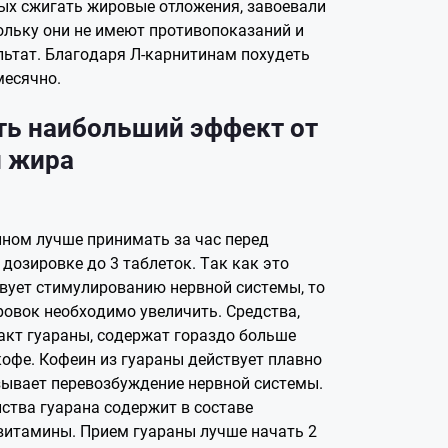
ых сжигать жировые отложения, завоевали
кольку они не имеют противопоказаний и
ьтат. Благодаря Л-карнитинам похудеть
месячно.
ть наибольший эффект от
й жира
ном лучше принимать за час перед
дозировке до 3 таблеток. Так как это
вует стимулированию нервной системы, то
ровок необходимо увеличить. Средства,
кт гуараны, содержат гораздо больше
кофе. Кофеин из гуараны действует плавно
ызывает перевозбуждение нервной системы.
ства гуарана содержит в составе
витамины. Прием гуараны лучше начать 2