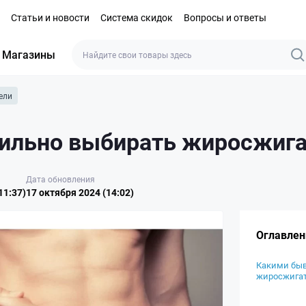
Статьи и новости
Система скидок
Вопросы и ответы
Магазины
ели
вильно выбирать жиросжиг
Дата обновления
11:37)
17 октября 2024 (14:02)
Оглавлен
Какими бы
жиросжига