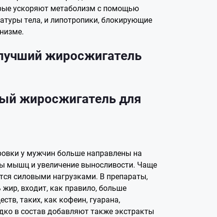
орые ускоряют метаболизм с помощью
туры тела, и липотропики, блокирующие
анизме.
лучший жиросжигатель
ый жиросжигатель для
ровки у мужчин больше направлены на
ы мышц и увеличение выносливости. Чаще
ся силовыми нагрузками. В препараты,
 жир, входит, как правило, больше
ств, таких, как кофеин, гуарана,
дко в состав добавляют также экстракты