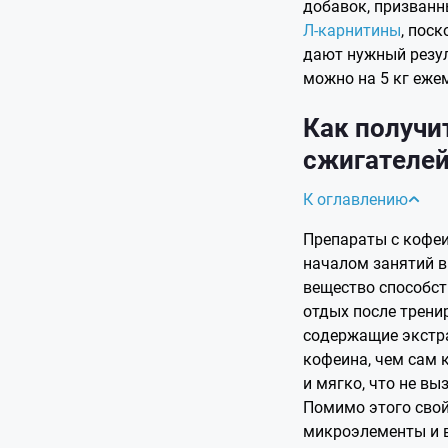
добавок, призванн
Л-карнитины
, пос
дают нужный резул
можно на 5 кг еже
Как получи
сжигателе
К оглавлению
Препараты с кофеи
началом занятий в 
вещество способст
отдых после трени
содержащие экстра
кофеина, чем сам 
и мягко, что не в
Помимо этого свой
микроэлементы и 