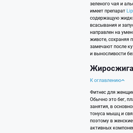
зеленого чая и ал
имеет препарат
Lip
содержащую жидки
всасывания и запу
направлен на умен
животе, сохраняя
замечают после ку
и выносливости бе
Жиросжига
К оглавлению
Фитнес для женщи
Обычно это бег, пл
занятия, в основн
тонуса мышц и свя
поэтому в женские
активных компоне