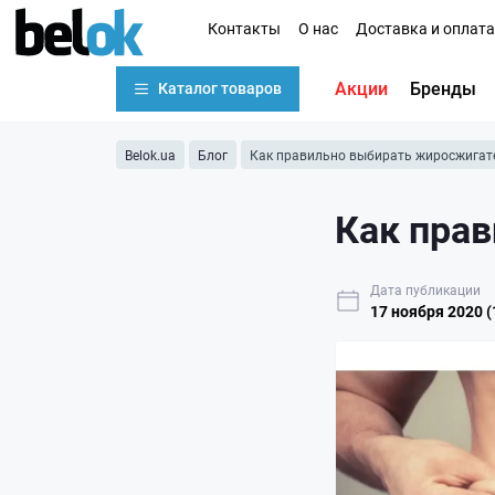
Контакты
О нас
Доставка и оплата
Акции
Бренды
Каталог товаров
Belok.ua
Блог
Как правильно выбирать жиросжигат
Как пра
Дата публикации
17 ноября 2020 (