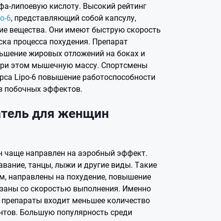
ьфа-липоевую кислоту. Высокий рейтинг
o-6
, представляющий собой капсулу,
е вещества. Они имеют быструю скорость
ска процесса похудения. Препарат
ьшение жировых отложений на боках и
 при этом мышечную массу. Спортсмены
рса Lipo-6 повышение работоспособности
з побочных эффектов.
тель для женщин
н чаще направлен на аэробный эффект.
авание, танцы, лыжи и другие виды. Такие
ом, направлены на похудение, повышение
заны со скоростью выполнения. Именно
 препараты входит меньшее количество
нтов. Большую популярность среди