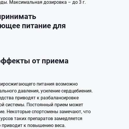
еды. Максимальная дозировка – до 3 г.
принимать
ющее питание для
эффекты от приема
жиросжигающего питания возможно
льного давления, усиление сердцебиения.
едства приводят к разбалансировке
ой системы. Постоянный прием может
е. Некоторые спортсмены замечают, что
курсов таких препаратов замедляется
о приводит к повышению веса.