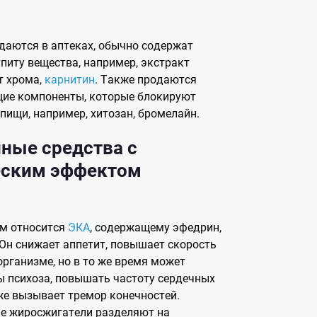
даются в аптеках, обычно содержат
питу вещества, например, экстракт
т хрома,
карнитин
. Также продаются
щие компоненты, которые блокируют
 пищи, например, хитозан, бромелайн.
ные средства с
еским эффектом
ам относится
ЭКА
, содержащему эфедрин,
 Он снижает аппетит, повышает скорость
организме, но в то же время может
 психоза, повышать частоту сердечных
же вызывает тремор конечностей.
ие жиросжигатели разделяют на