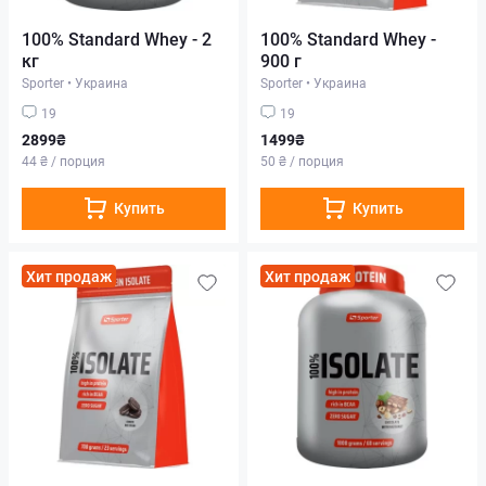
100% Standard Whey - 2
100% Standard Whey -
кг
900 г
Sporter
•
Украина
Sporter
•
Украина
19
19
2899₴
1499₴
44 ₴ / порция
50 ₴ / порция
Купить
Купить
Хит продаж
Хит продаж