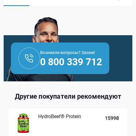
Возникли вопросы? Звони!
0 800 339 712
Другие покупатели рекомендуют
HydroBeef® Protein
1599₴