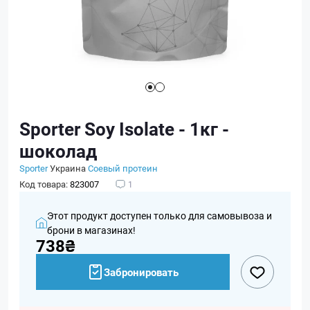
Sporter Soy Isolate - 1кг -
шоколад
Sporter
Украина
Соевый протеин
Код товара:
823007
1
Этот продукт доступен только для самовывоза и
брони в магазинах!
738₴
Забронировать