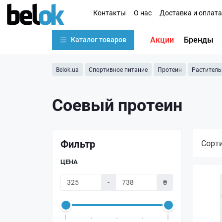
Контакты
О нас
Доставка и оплата
Акции
Бренды
Каталог товаров
Belok.ua
Спортивное питание
Протеин
Раститель
Соевый протеин
Фильтр
Сорт
ЦЕНА
-
₴