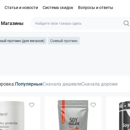
Статьи и новости
Система скидок
Вопросы и ответы
Магазины
ный протеин (для веганов)
Соевый протеин
ировка:
Популярные
Сначала дешевле
Сначала дороже