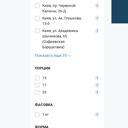
Киев, пр. Червоной
1
Калины, 26-Д
Киев, ул. Ак. Глушкова,
1
13-б
Киев, ул. Академика
1
Шалимова, 65
(Софиевская
Борщаговка)
Показать еще 35
ПОРЦИИ
13
1
17
1
33
1
ФАСОВКА
1 кг
1
ФОРМА