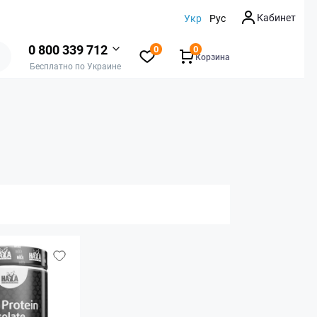
Кабинет
Укр
Рус
0 800 339 712
0
0
Корзина
Бесплатно по Украине