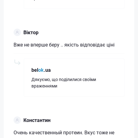
Віктор
Вже не вперше беру .. якість відповідає ціні
bel
ok
.ua
Дякуємо, що поділилися своїми
враженнями
Константин
Очень качественный протеин. Вкус тоже не