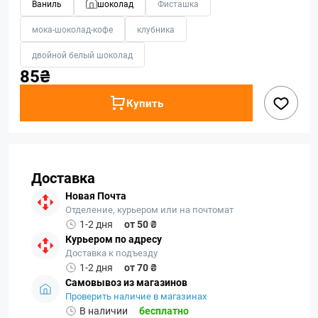
Ваниль
шоколад
Фисташка
мока-шоколад-кофе
клубника
двойной белый шоколад
85₴
Купить
Доставка
Новая Почта
Отделение, курьером или на почтомат
1-2 дня
от 50 ₴
Курьером по адресу
Доставка к подъезду
1-2 дня
от 70 ₴
Самовывоз из магазинов
Проверить наличие в магазинах
В наличии
бесплатно