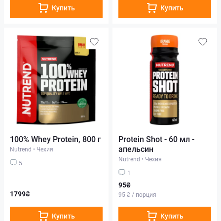
Купить
Купить
100% Whey Protein, 800 г
Protein Shot - 60 мл -
апельсин
Nutrend
•
Чехия
Nutrend
•
Чехия
5
1
95₴
1799₴
95 ₴ / порция
Купить
Купить