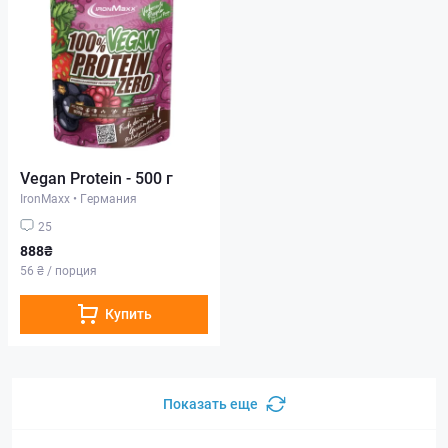
Vegan Protein - 500 г
IronMaxx
•
Германия
25
888₴
56 ₴ / порция
Купить
Показать еще