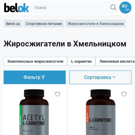
RU
UA
Belok.ua
Спортивное питание
Жиросжигатели в Хмельницком
Жиросжигатели в Хмельницком
Комплексные жиросжигатели
L-карнитин
Линолевая кислота
Фильтр
Сортировка