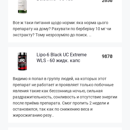
265₴
Все ж таки питання щодо норми: яка норма цього
препарату на дому? Рахувати по берберiну 10 мг чи
экстракту? Тому незрозумiло до поиск. ..
Lipo-6 Black UC Extreme
987₴
WLS - 60 жидк. капс
Видимо я попал в группу людей, на которых этот
препарат не работает и проявляет только побочные
явления такие как бессонница ночью, сильная
раздражительность, сонливость и отсутствие энергии
после приёма препарата. Смог пропить 2 недели и
остановился, так как по снижению веса и
жиросжиганию резу..