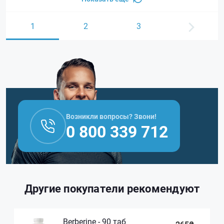
1
2
3
Возникли вопросы? Звони!
0 800 339 712
Другие покупатели рекомендуют
Berberine - 90 таб