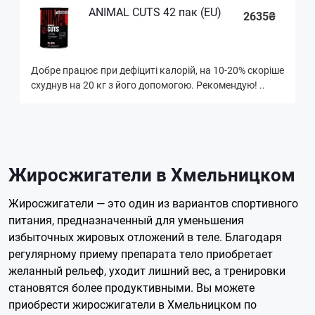
ANIMAL CUTS 42 пак (EU)
2635₴
Добре працює при дефіциті калорій, на 10-20% скоріше
схуднув на 20 кг з його допомогою. Рекомендую! ..
Жиросжигатели в Хмельницком
Жиросжигатели — это один из вариантов спортивного
питания, предназначенный для уменьшения
избыточных жировых отложений в теле. Благодаря
регулярному приему препарата тело приобретает
желанный рельеф, уходит лишний вес, а тренировки
становятся более продуктивными. Вы можете
приобрести жиросжигатели в Хмельницком по