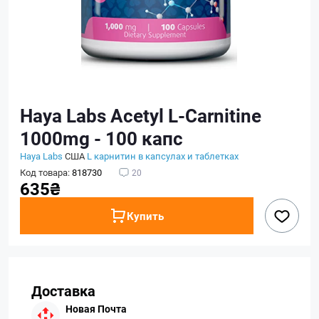
Haya Labs Acetyl L-Carnitine
1000mg - 100 капс
Haya Labs
США
L карнитин в капсулах и таблетках
Код товара:
818730
20
635₴
Купить
Доставка
Новая Почта