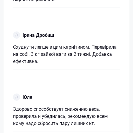
Ірина Дробиш
Схуднути легше з цим карнітином. Перевірила
на собі. 3 кг зайвої ваги за 2 тижні. Добавка
ефективна.
Юля
Здорово способствует снижению веса,
проверила и убедилась, рекомендую всем
кому надо сбросить пару лишних кг.