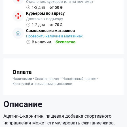
Отделение, курьером или на почтомат
1-2 дня
от 50 ₴
Курьером по адресу
Доставка к подъезду
1-2 дня
от 70 ₴
Самовывоз из магазинов
Проверить наличие в магазинах
В наличии
бесплатно
Оплата
Наличными • Оплата на счет • Наложенный платеж •
Карточкой и наличными в магазине
Описание
Ацетил-L-карнитин, пищевая добавка спортивного
направления может стимулировать сжигание жира,