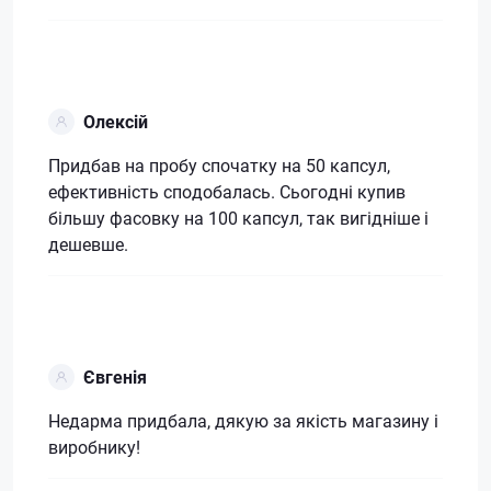
Олексій
Придбав на пробу спочатку на 50 капсул,
ефективність сподобалась. Сьогодні купив
більшу фасовку на 100 капсул, так вигідніше і
дешевше.
Євгенія
Недарма придбала, дякую за якість магазину і
виробнику!