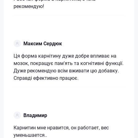
рекомендую!
Максим Сердюк
Ця форма карнітину дуже добре впливає на
мозок, покращує пам'ять та когнітивні функції.
Дуже рекомендую всім вживати цю добавку.
Справді ефективно працює.
Владимир
Карнитин мне нравится, он работает, вес
уменьшается..