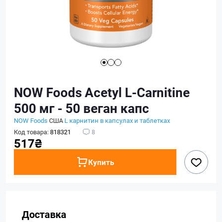
NOW Foods Acetyl L-Carnitine
500 мг - 50 веган капс
NOW Foods
США
L карнитин в капсулах и таблетках
Код товара:
818321
8
517₴
Купить
Доставка