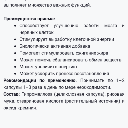
выполняет множество важных функций.
Преимущества приема:
Способствует улучшению работы мозга и
нервных клеток
Стимулирует выработку клеточной энергии
Биологически активная добавка
Помогает стимулировать сжигание жира
Может помочь сбалансировать обмен веществ
Может увеличить энергию
Может ускорить процесс восстановления
Рекомендации по применению:
Принимать по 1–2
капсулы 1–3 раза в день по мере необходимости.
Состав:
Гипромеллоза (целлюлозная капсула), рисовая
мука, стеариновая кислота (растительный источник) и
оксид кремния.