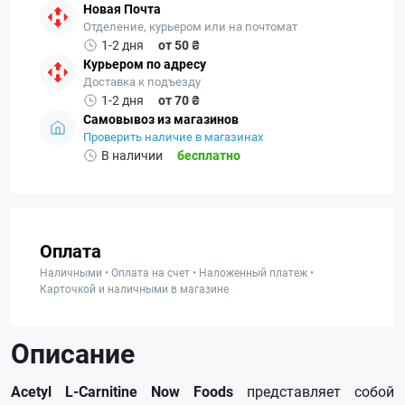
Новая Почта
Отделение, курьером или на почтомат
1-2 дня
от 50 ₴
Курьером по адресу
Доставка к подъезду
1-2 дня
от 70 ₴
Самовывоз из магазинов
Проверить наличие в магазинах
В наличии
бесплатно
Оплата
Наличными • Оплата на счет • Наложенный платеж •
Карточкой и наличными в магазине
Описание
Acetyl L-Carnitine Now Foods
представляет собой