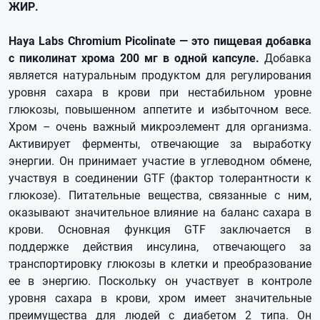
ЖИР.
Haya Labs Chromium Picolinate — это пищевая добавка
с пиколинат хрома 200 мг в одной капсуле.
Добавка
является натуральным продуктом для регулирования
уровня сахара в крови при нестабильном уровне
глюкозы, повышенном аппетите и избыточном весе.
Хром – очень важный микроэлемент для организма.
Активирует ферменты, отвечающие за выработку
энергии. Он принимает участие в углеводном обмене,
участвуя в соединении GTF (фактор толерантности к
глюкозе). Питательные вещества, связанные с ним,
оказывают значительное влияние на баланс сахара в
крови. Основная функция GTF заключается в
поддержке действия инсулина, отвечающего за
транспортировку глюкозы в клетки и преобразование
ее в энергию. Поскольку он участвует в контроле
уровня сахара в крови, хром имеет значительные
преимущества для людей с диабетом 2 типа. Он