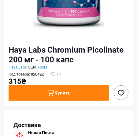
Haya Labs Chromium Picolinate
200 мг - 100 капс
Haya Labs
США
Хром
Код товара:
820422
14
315₴
Купить
Доставка
Новая Почта