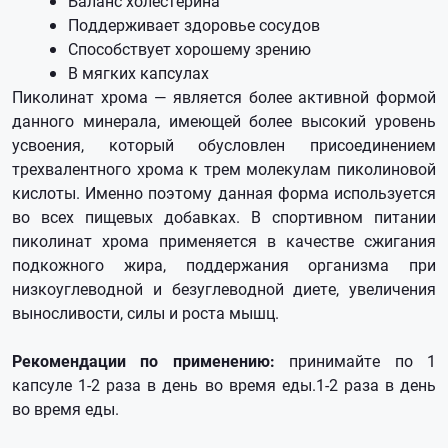
Баланс холестерина
Поддерживает здоровье сосудов
Способствует хорошему зрению
В мягких капсулах
Пиколинат хрома — является более активной формой
данного минерала, имеющей более высокий уровень
усвоения, который обусловлен присоединением
трехвалентного хрома к трем молекулам пиколиновой
кислоты. Именно поэтому данная форма используется
во всех пищевых добавках. В спортивном питании
пиколинат хрома применяется в качестве сжигания
подкожного жира, поддержания организма при
низкоуглеводной и безуглеводной диете, увеличения
выносливости, силы и роста мышц.
Рекомендации по применению:
принимайте по 1
капсуле 1-2 раза в день во время еды.1-2 раза в день
во время еды.