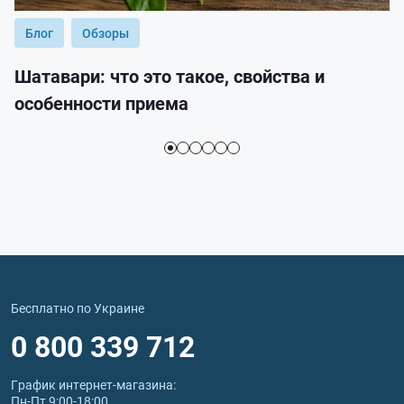
Блог
Обзоры
Шатавари: что это такое, свойства и
особенности приема
Бесплатно по Украине
0 800 339 712
График интернет‑магазина:
Пн-Пт 9:00-18:00