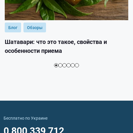
Блог
Обзоры
Шатавари: что это такое, свойства и
особенности приема
Бесплатно по Украине
0 800 339 712