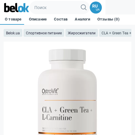
RU
UA
О товаре
Описание
Состав
Аналоги
Отзывы (0)
Belok.ua
Спортивное питание
Жиросжигатели
CLA + Green Tea + L-