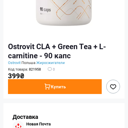
Ostrovit CLA + Green Tea + L-
carnitine - 90 капс
Ostrovit
Польша
Жиросжигатели
Код товара:
821958
0
399₴
Купить
Доставка
Новая Почта