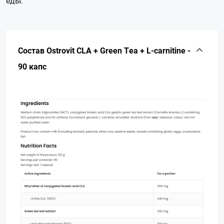
еды.
Состав Ostrovit CLA + Green Tea + L-carnitine -
90 капс