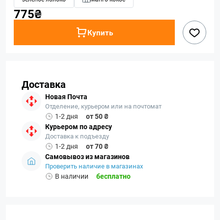
775₴
Купить
Доставка
Новая Почта
Отделение, курьером или на почтомат
1-2 дня
от 50 ₴
Курьером по адресу
Доставка к подъезду
1-2 дня
от 70 ₴
Самовывоз из магазинов
Проверить наличие в магазинах
В наличии
бесплатно