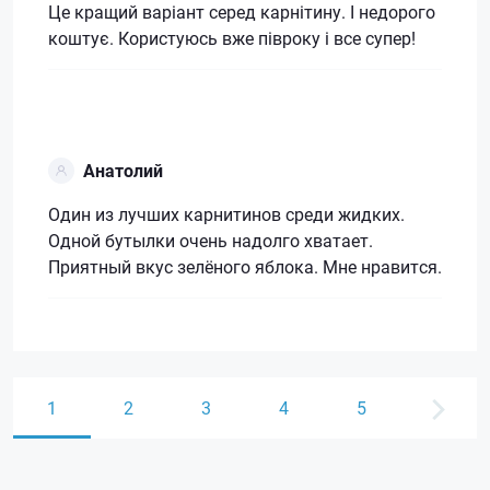
Це кращий варіант серед карнітину. І недорого
коштує. Користуюсь вже півроку і все супер!
Анатолий
Один из лучших карнитинов среди жидких.
Одной бутылки очень надолго хватает.
Приятный вкус зелёного яблока. Мне нравится.
1
2
3
4
5