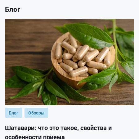
Блог
Блог
Обзоры
Шатавари: что это такое, свойства и
особенности приема