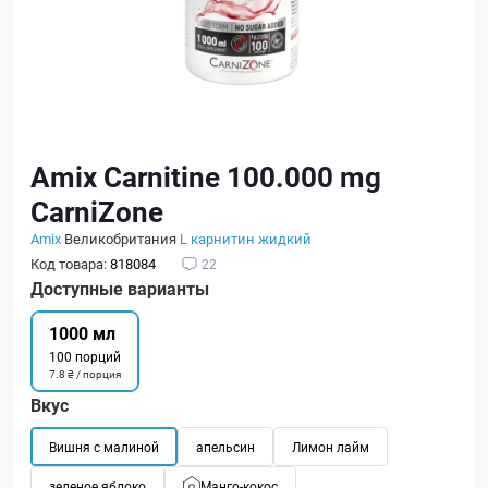
Amix Carnitine 100.000 mg
CarniZone
Amix
Великобритания
L карнитин жидкий
Код товара:
818084
22
Доступные варианты
1000 мл
100 порций
7.8 ₴ / порция
Вкус
Вишня с малиной
апельсин
Лимон лайм
зеленое яблоко
Манго-кокос