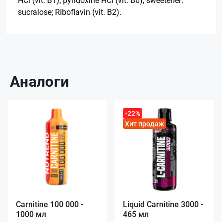
sucralose; Riboflavin (vit. B2).
Аналоги
-22%
Хит продаж
Carnitine 100 000 -
Liquid Carnitine 3000 -
1000 мл
465 мл