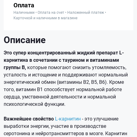
Оплата
Наличными • Оплата на счет • Наложенный платеж •
Карточкой и наличными в магазине
Описание
Это супер концентрированный жидкий препарат L-
карнитина в сочетании с таурином и витаминами
группы B,
которые помогают снизить утомляемость,
усталость и истощение и поддерживают нормальный
энергетический обмен (витамины B2, B5, B6). Кроме
того, витамин B1 способствует нормальной работе
сердца, умственной деятельности и нормальной
психологической функции.
Важнейшее свойство
L-карнитин
- это улучшение
выработки энергии, участие в производстве
серотонина и нейротрансмиттеров в мозге. Карнитин