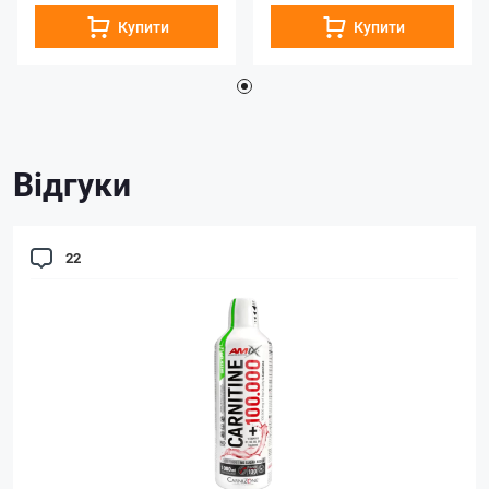
Купити
Купити
Відгуки
22