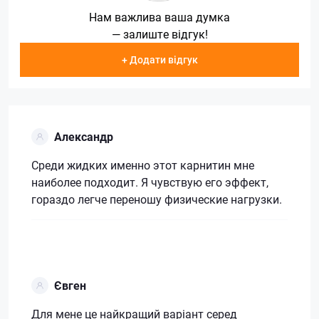
Нам важлива ваша думка
— залиште відгук!
+ Додати відгук
Александр
Среди жидких именно этот карнитин мне
наиболее подходит. Я чувствую его эффект,
гораздо легче переношу физические нагрузки.
Євген
Для мене це найкращий варіант серед