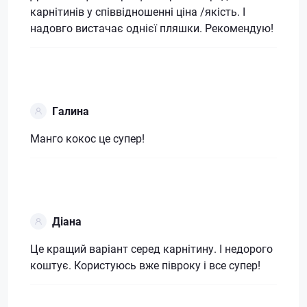
карнітинів у співвідношенні ціна /якість. І
надовго вистачає однієї пляшки. Рекомендую!
Галина
Манго кокос це супер!
Діана
Це кращий варіант серед карнітину. І недорого
коштує. Користуюсь вже півроку і все супер!