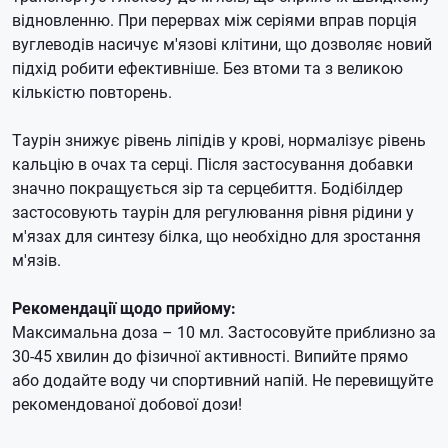
відновленню.
При перервах між серіями вправ порція
вуглеводів насичує м'язові клітини, що дозволяє новий
підхід робити ефективніше.
Без втоми та з великою
кількістю повторень.
Таурін знижує рівень ліпідів у крові, нормалізує рівень
кальцію в очах та серці.
Після застосування добавки
значно покращується зір та серцебиття.
Бодібілдер
застосовують таурін для регулювання рівня рідини у
м'язах для синтезу білка, що необхідно для зростання
м'язів.
Рекомендації щодо прийому:
Максимальна доза – 10 мл.
Застосовуйте приблизно за
30-45 хвилин до фізичної активності.
Випийте прямо
або додайте воду чи спортивний напій.
Не перевищуйте
рекомендованої добової дози!