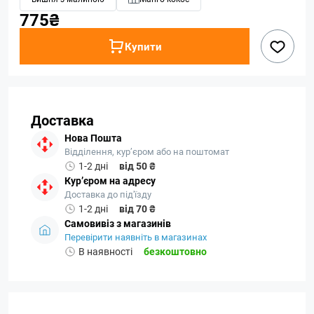
775₴
Купити
Доставка
Нова Пошта
Відділення, кур’єром або на поштомат
1-2 дні
від 50 ₴
Кур’єром на адресу
Доставка до під'їзду
1-2 дні
від 70 ₴
Самовивіз з магазинів
Перевірити наявніть в магазинах
В наявності
безкоштовно