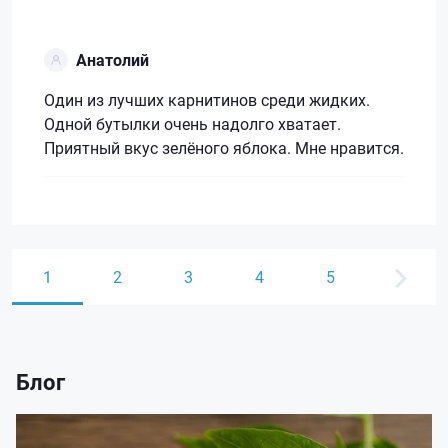
Анатолий
Один из лучших карнитинов среди жидких.
Одной бутылки очень надолго хватает.
Приятный вкус зелёного яблока. Мне нравится.
1
2
3
4
5
Блог