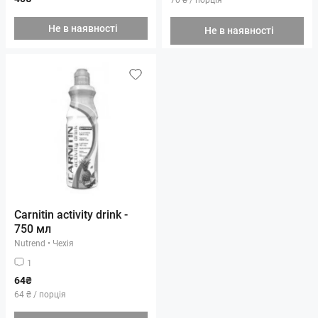
Не в наявності
Не в наявності
Carnitin activity drink -
750 мл
Nutrend
•
Чехія
1
64₴
64 ₴ / порція