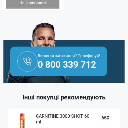
Не в наявності
Виникли запитання? Телефонуй!
0 800 339 712
Інші покупці рекомендують
CARNITINE 3000 SHOT 60
65₴
ml