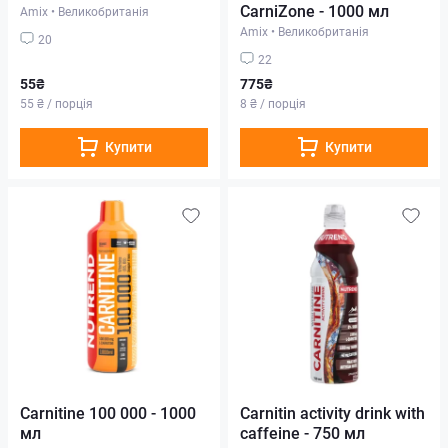
CarniZone - 1000 мл
Amix
•
Великобританія
Amix
•
Великобританія
20
22
55₴
775₴
55 ₴ / порція
8 ₴ / порція
Купити
Купити
Carnitine 100 000 - 1000
Carnitin activity drink with
мл
caffeine - 750 мл