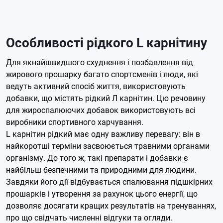
Особливості рідкого L карнітину
Для якнайшвидшого схуднення і позбавлення від
жирового прошарку багато спортсменів і люди, які
ведуть активний спосіб життя, використовують
добавки, що містять рідкий Л карнітин. Цю речовину
для жироспалюючих добавок використовують всі
виробники спортивного харчування.
L карнітин рідкий має одну важливу перевагу: він в
найкоротші терміни засвоюється травними органами
організму. До того ж, такі препарати і добавки є
найбільш безпечними та природними для людини.
Завдяки його дії відбувається спалювання підшкірних
прошарків і утворення за рахунок цього енергії, що
дозволяє досягати кращих результатів на тренуваннях,
про що свідчать численні відгуки та огляди.