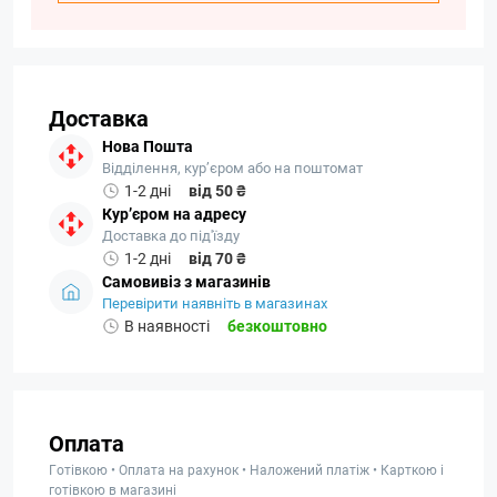
Доставка
Нова Пошта
Відділення, кур’єром або на поштомат
1-2 дні
від 50 ₴
Кур’єром на адресу
Доставка до під'їзду
1-2 дні
від 70 ₴
Самовивіз з магазинів
Перевірити наявніть в магазинах
В наявності
безкоштовно
Оплата
Готівкою • Оплата на рахунок • Наложений платіж • Карткою і
готівкою в магазині