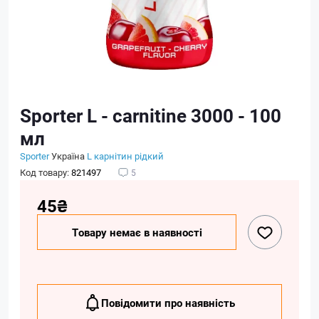
Sporter L - carnitine 3000 - 100
мл
Sporter
Україна
L карнітин рідкий
Код товару:
821497
5
45₴
Товару немає в наявності
Повідомити про наявність