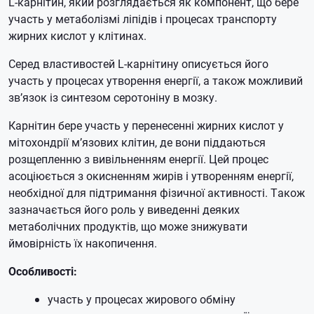
L-карнітин, який розглядається як компонент, що бере
участь у метаболізмі ліпідів і процесах транспорту
жирних кислот у клітинах.
Серед властивостей L-карнітину описується його
участь у процесах утворення енергії, а також можливий
зв’язок із синтезом серотоніну в мозку.
Карнітин бере участь у перенесенні жирних кислот у
мітохондрії м’язових клітин, де вони піддаються
розщепленню з вивільненням енергії. Цей процес
асоціюється з окисненням жирів і утворенням енергії,
необхідної для підтримання фізичної активності. Також
зазначається його роль у виведенні деяких
метаболічних продуктів, що може знижувати
ймовірність їх накопичення.
Особливості:
участь у процесах жирового обміну