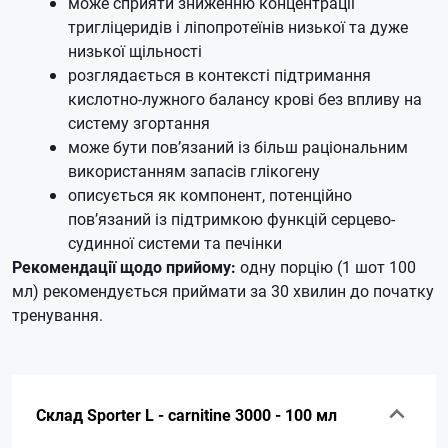
може сприяти зниженню концентрації
тригліцеридів і ліпопротеїнів низької та дуже
низької щільності
розглядається в контексті підтримання
кислотно-лужного балансу крові без впливу на
систему згортання
може бути пов’язаний із більш раціональним
використанням запасів глікогену
описується як компонент, потенційно
пов’язаний із підтримкою функцій серцево-
судинної системи та печінки
Рекомендації щодо прийому:
одну порцію (1 шот 100
мл) рекомендується приймати за 30 хвилин до початку
тренування.
Склад Sporter L - carnitine 3000 - 100 мл