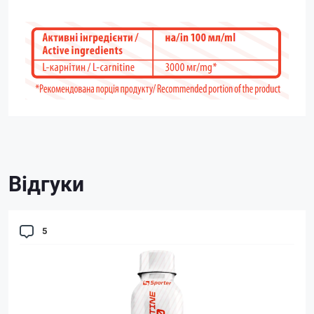
Відгуки
5