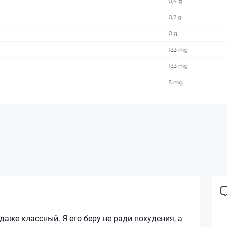
даже классный. Я его беру не ради похудения, а