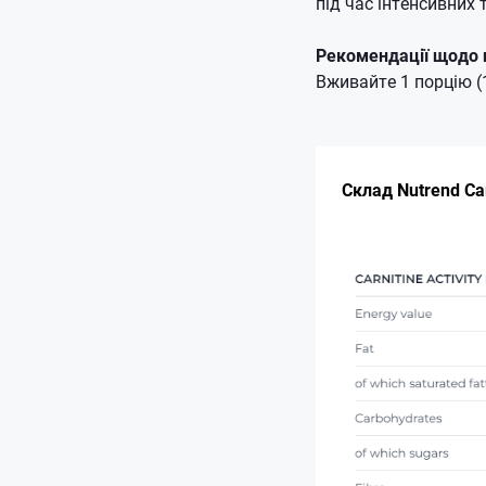
під час інтенсивних
Рекомендації щодо 
Вживайте 1 порцію (1
Склад Nutrend Carn