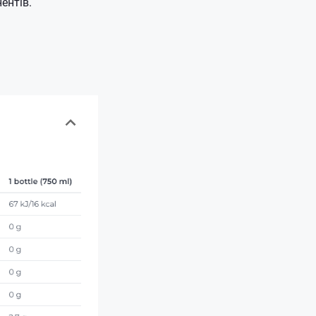
ентів.