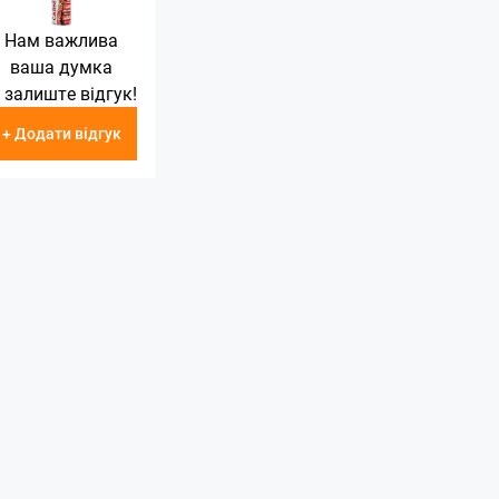
Нам важлива
ваша думка
 залиште відгук!
+ Додати відгук