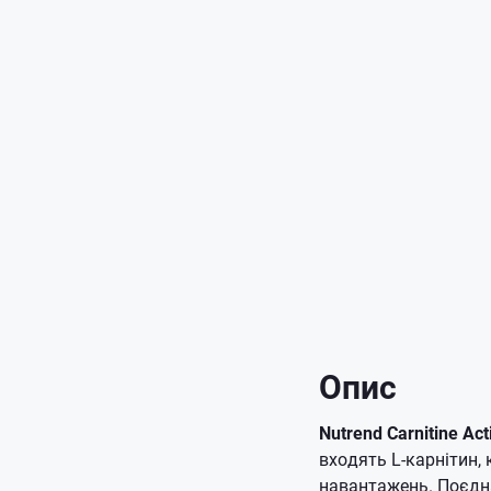
Опис
Nutrend Carnitine Acti
входять L-карнітин,
навантажень. Поєдна