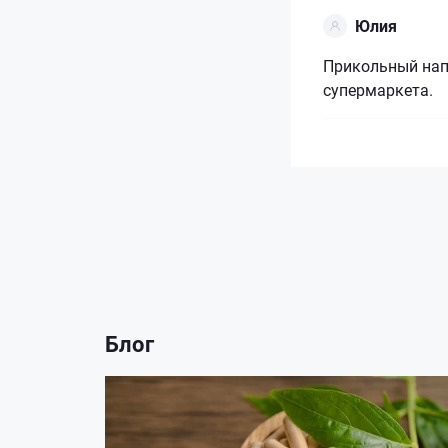
Юлия
Прикольный напи
супермаркета.
Блог